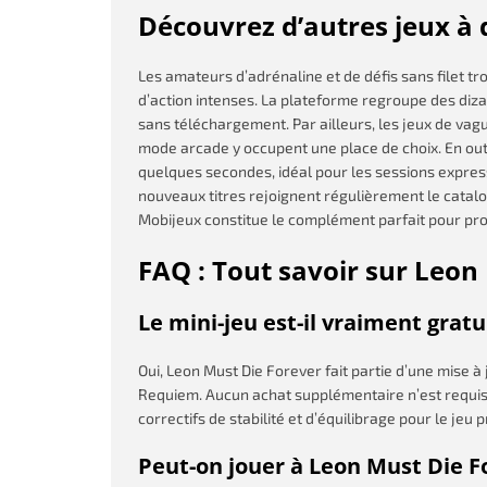
Découvrez d’autres jeux à 
Les amateurs d’adrénaline et de défis sans filet tr
d’action intenses. La plateforme regroupe des diza
sans téléchargement. Par ailleurs, les jeux de vag
mode arcade y occupent une place de choix. En outre
quelques secondes, idéal pour les sessions expres
nouveaux titres rejoignent régulièrement le catalo
Mobijeux constitue le complément parfait pour prol
FAQ : Tout savoir sur Leon
Le mini-jeu est-il vraiment gratu
Oui, Leon Must Die Forever fait partie d’une mise à
Requiem. Aucun achat supplémentaire n’est requis p
correctifs de stabilité et d’équilibrage pour le jeu p
Peut-on jouer à Leon Must Die F