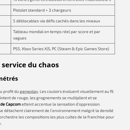
Pistolet standard + 3 chargeurs
5 déblocables via défis cachés dans les niveaux
Tableau mondial en temps réel par score et par
vagues
PS5, Xbox Series X|S, PC (Steam & Epic Games Store)
u service du chaos
métrés
u profit du
gameplay
. Les couloirs évoluent visuellement au fil
eintent de rouge, les grognements se multiplient et se
u de Capcom
atteint accentue la sensation d’oppression.
is se détachent clairement de l’environnement malgré la densité
orchestre les compositions les plus cultes de la franchise pour
.