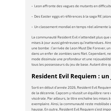
• Leon affronte des vagues de mutants en difficulté
• Des Easter eggs et références à la saga RE jalon
• Un classement mondial en temps réel alimente la
La communauté Resident Evil n’attendait plus que
mises à jour aussi généreuses qu’inattendues. Ains
une bombe : l’arrivée de Leon Must Die Forever, un
dans un enfer de zombies sans filet. Cependant, n
mode dissimule une profondeur et une rejouabilité 
tous les possesseurs du jeu de base. Autant dire qu
Resident Evil Requiem : u
Sorti en début d’année 2026, Resident Evil Requi
de la décennie. Capcom y réussit un équilibre rare
viscérale. Par ailleurs, le titre enchaîne les mises
exemplaire. Ainsi, la communauté reste mobilisée e
hausse. En outre, Resident Evil Requiem s’est im