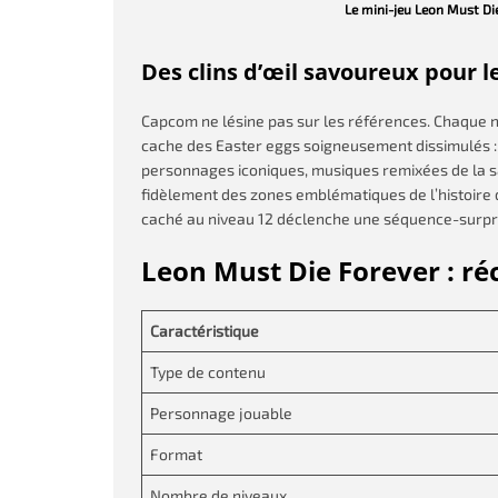
Le mini-jeu Leon Must Di
Des clins d’œil savoureux pour le
Capcom ne lésine pas sur les références. Chaque 
cache des Easter eggs soigneusement dissimulés : r
personnages iconiques, musiques remixées de la sag
fidèlement des zones emblématiques de l’histoire d
caché au niveau 12 déclenche une séquence-surpr
Leon Must Die Forever : ré
Caractéristique
Type de contenu
Personnage jouable
Format
Nombre de niveaux