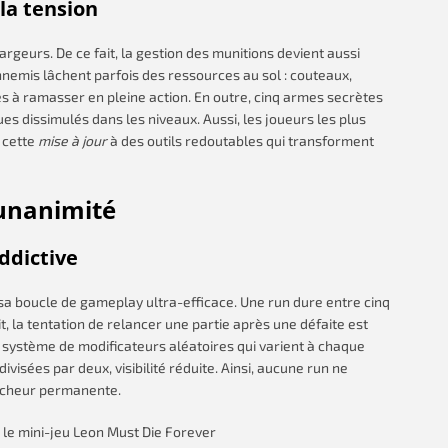
la tension
rgeurs. De ce fait, la gestion des munitions devient aussi
ennemis lâchent parfois des ressources au sol : couteaux,
à ramasser en pleine action. En outre, cinq armes secrètes
es dissimulés dans les niveaux. Aussi, les joueurs les plus
 cette
mise à jour
à des outils redoutables qui transforment
’unanimité
ddictive
sa boucle de gameplay ultra-efficace. Une run dure entre cinq
it, la tentation de relancer une partie après une défaite est
un système de modificateurs aléatoires qui varient à chaque
ivisées par deux, visibilité réduite. Ainsi, aucune run ne
aîcheur permanente.