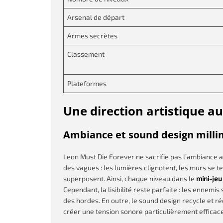
Arsenal de départ
Armes secrètes
Classement
Plateformes
Une direction artistique a
Ambiance et sound design milli
Leon Must Die Forever ne sacrifie pas l’ambiance a
des vagues : les lumières clignotent, les murs se t
superposent. Ainsi, chaque niveau dans le
mini-je
Cependant, la lisibilité reste parfaite : les ennem
des hordes. En outre, le sound design recycle et ré
créer une tension sonore particulièrement efficace