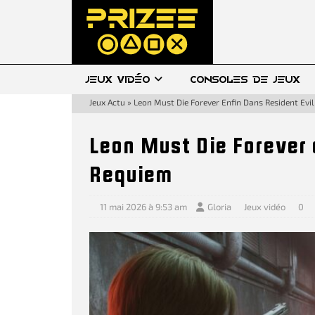
JEUX VIDÉO
CONSOLES DE JEUX
Jeux Actu
»
Leon Must Die Forever Enfin Dans Resident Evi
Leon Must Die Forever 
Requiem
11 mai 2026 à 9:53 am
Gloria
Jeux vidéo
0