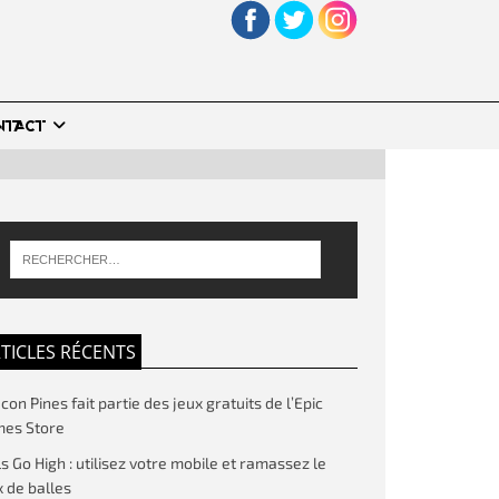
NTACT
TICLES RÉCENTS
on Pines fait partie des jeux gratuits de l’Epic
es Store
ls Go High : utilisez votre mobile et ramassez le
 de balles