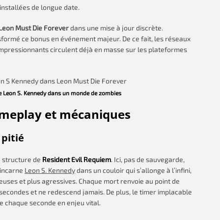
nstallées de longue date.
Leon Must Die Forever
dans une mise à jour discrète.
sformé ce bonus en événement majeur. De ce fait, les réseaux
impressionnants circulent déjà en masse sur les plateformes
e Leon S. Kennedy dans un monde de zombies
ameplay et mécaniques
pitié
 structure de
Resident Evil Requiem
. Ici, pas de sauvegarde,
 incarne
Leon S. Kennedy
dans un couloir qui s’allonge à l’infini,
uses et plus agressives. Chaque mort renvoie au point de
 secondes et ne redescend jamais. De plus, le timer implacable
e chaque seconde en enjeu vital.