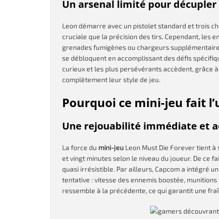
Un arsenal limité pour décupler 
Leon démarre avec un pistolet standard et trois cha
cruciale que la précision des tirs. Cependant, les 
grenades fumigènes ou chargeurs supplémentaires 
se débloquent en accomplissant des défis spécifiqu
curieux et les plus persévérants accèdent, grâce à
complètement leur style de jeu.
Pourquoi ce mini-jeu fait l
Une rejouabilité immédiate et a
La force du
mini-jeu
Leon Must Die Forever tient à 
et vingt minutes selon le niveau du joueur. De ce fa
quasi irrésistible. Par ailleurs, Capcom a intégré 
tentative : vitesse des ennemis boostée, munitions d
ressemble à la précédente, ce qui garantit une fr