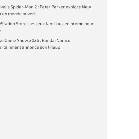
vel’s Spider-Man 2 : Peter Parker explore New
k en monde ouvert
yStation Store : les jeux familiaux en promo pour
é
yo Game Show 2026 : Bandai Namco
ertainment annonce son lineup