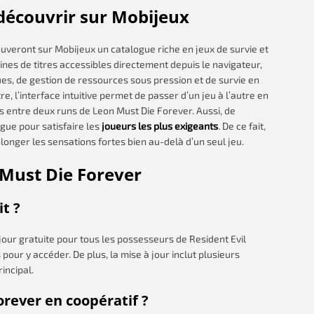
découvrir sur Mobijeux
ouveront sur Mobijeux un catalogue riche en jeux de survie et
ines de titres accessibles directement depuis le navigateur,
ues, de gestion de ressources sous pression et de survie en
, l’interface intuitive permet de passer d’un jeu à l’autre en
s entre deux runs de Leon Must Die Forever. Aussi, de
gue pour satisfaire les
joueurs les plus exigeants
. De ce fait,
onger les sensations fortes bien au-delà d’un seul jeu.
 Must Die Forever
it ?
 jour gratuite pour tous les possesseurs de Resident Evil
our y accéder. De plus, la mise à jour inclut plusieurs
rincipal.
orever en coopératif ?