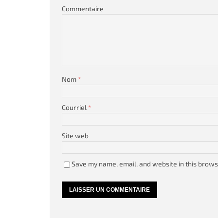
Commentaire
Nom
*
Courriel
*
Site web
Save my name, email, and website in this brows