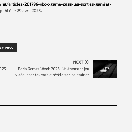
ming/articles/281796-xbox-game-pass-les-sorties-gaming-
publié le 29 avril 2025.
ME PASS
NEXT
025:
Paris Games Week 2025: l’événement jeu
vidéo incontournable révèle son calendrier