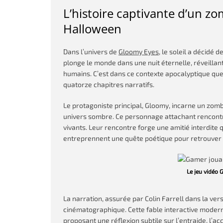
L’histoire captivante d’un z
Halloween
Dans l’univers de
Gloomy Eyes
, le soleil a décidé 
plonge le monde dans une nuit éternelle, réveillan
humains. C’est dans ce contexte apocalyptique que 
quatorze chapitres narratifs.
Le protagoniste principal, Gloomy, incarne un zomb
univers sombre. Ce personnage attachant rencontr
vivants. Leur rencontre forge une amitié interdite 
entreprennent une quête poétique pour retrouver l
Le jeu vidéo 
La narration, assurée par Colin Farrell dans la vers
cinématographique. Cette fable interactive modern
proposant une réflexion subtile sur l’entraide, l’a