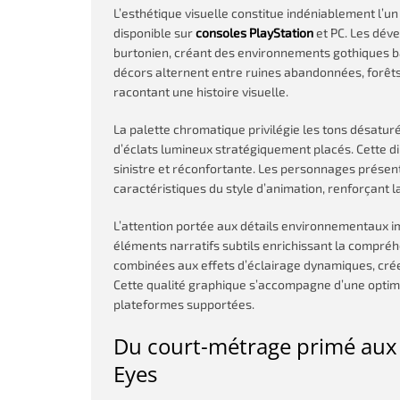
L’esthétique visuelle constitue indéniablement l’u
disponible sur
consoles PlayStation
et PC. Les déve
burtonien, créant des environnements gothiques 
décors alternent entre ruines abandonnées, forêts
racontant une histoire visuelle.
La palette chromatique privilégie les tons désatur
d’éclats lumineux stratégiquement placés. Cette d
sinistre et réconfortante. Les personnages présen
caractéristiques du style d’animation, renforçant l
L’attention portée aux détails environnementaux i
éléments narratifs subtils enrichissant la compré
combinées aux effets d’éclairage dynamiques, crée
Cette qualité graphique s’accompagne d’une optim
plateformes supportées.
Du court-métrage primé aux j
Eyes