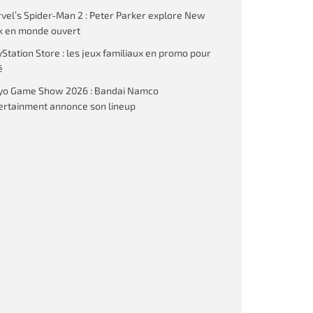
vel’s Spider-Man 2 : Peter Parker explore New
k en monde ouvert
yStation Store : les jeux familiaux en promo pour
é
yo Game Show 2026 : Bandai Namco
ertainment annonce son lineup