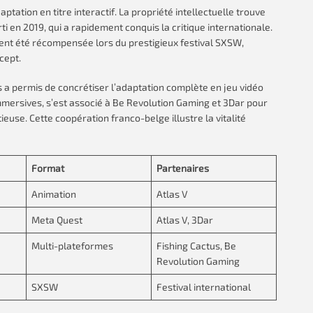
tation en titre interactif. La propriété intellectuelle trouve
 en 2019, qui a rapidement conquis la critique internationale.
ent été récompensée lors du prestigieux festival SXSW,
cept.
 a permis de concrétiser l’adaptation complète en jeu vidéo
immersives, s’est associé à Be Revolution Gaming et 3Dar pour
euse. Cette coopération franco-belge illustre la vitalité
Format
Partenaires
Animation
Atlas V
Meta Quest
Atlas V, 3Dar
Multi-plateformes
Fishing Cactus, Be
Revolution Gaming
SXSW
Festival international