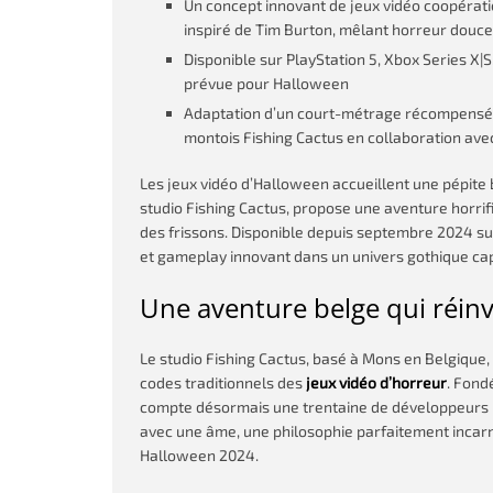
Un concept innovant de jeux vidéo coopérat
inspiré de Tim Burton, mêlant horreur douce 
Disponible sur PlayStation 5, Xbox Series X|
prévue pour Halloween
Adaptation d’un court-métrage récompensé a
montois Fishing Cactus en collaboration avec
Les jeux vidéo d’Halloween accueillent une pépite
studio Fishing Cactus, propose une aventure horrifi
des frissons. Disponible depuis septembre 2024 sur
et gameplay innovant dans un univers gothique cap
Une aventure belge qui réinv
Le studio Fishing Cactus, basé à Mons en Belgique,
codes traditionnels des
jeux vidéo d’horreur
. Fond
compte désormais une trentaine de développeurs p
avec une âme, une philosophie parfaitement incar
Halloween 2024.