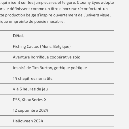
s qui misent sur les jump scares et le gore, Gloomy Eyes adopte
rs le définissent comme un titre d’horreur réconfortant, un
tte production belge s’inspire ouvertement de l’univers visuel
thique empreinte de poésie macabre.
Détail
Fishing Cactus (Mons, Belgique)
Aventure horrifique coopérative solo
Inspiré de Tim Burton, gothique poétique
14 chapitres narratifs
4 à 6 heures de jeu
PS5, Xbox Series X
12 septembre 2024
Halloween 2024