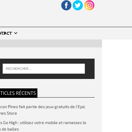
NTACT
TICLES RÉCENTS
on Pines fait partie des jeux gratuits de l’Epic
es Store
ls Go High : utilisez votre mobile et ramassez le
 de balles