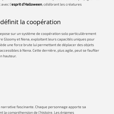
avec l’
esprit d’Halloween
, célébrant les créatures
éfinit la coopération
epose sur un système de coopération solo particulièrement
e Gloomy et Nena, exploitant leurs capacités uniques pour
de une force brute lui permettant de déplacer des objets
accessibles à Nena. Cette dernière, plus agile, peut se faufiler
en hauteur.
narrative fascinante. Chaque personnage apporte sa
nt la compréhension de l’histoire. Les énigmes