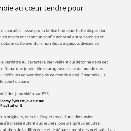
ombie au cœur tendre pour
de disparaître, lassé par la bêtise humaine. Cette disparition
t les morts et créant un conflit acharné entre zombies et
débute cette aventure horrifique atypique, divisée en
ie verdâtre au caractère bienveillant qui détonne dans cet
e Nena, une jeune fille courageuse issue du monde des
qui défie les conventions de ce monde divisé. Ensemble, ils
e soleil disparu.
Gloomy Eyes est jouable sur
PlayStation 5
ion originale, enrichit l’expérience d’une dimension
e s’adresse autant aux jeunes joueurs qu’aux adultes,
cceptation de la différence et le dépassement des préjugés. Les