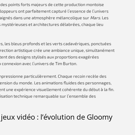
n des points forts majeurs de cette production montoise
loppeurs ont parfaitement capturé l’essence de l’univers
baignés dans une atmosphère mélancolique sur
Mars
. Les
 mystérieuses et architectures délabrées, chaque lieu
és, les bleus profonds et les verts cadavériques, ponctuées
irection artistique crée une ambiance unique, simultanément
tent des designs stylisés aux proportions exagérées
a connexion avec l’univers de Tim Burton.
mpressionne particulièrement. Chaque recoin recèle des
hension du monde. Les animations fluides des personnages,
nt une expérience visuellement cohérente du début à la fin.
isation technique remarquable sur l’ensemble des
eux vidéo : l’évolution de Gloomy