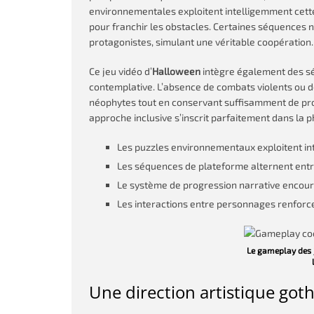
environnementales exploitent intelligemment cette 
pour franchir les obstacles. Certaines séquences
protagonistes, simulant une véritable coopération.
Ce jeu vidéo d’
Halloween
intègre également des s
contemplative. L’absence de combats violents ou d
néophytes tout en conservant suffisamment de pro
approche inclusive s’inscrit parfaitement dans la p
Les puzzles environnementaux exploitent i
Les séquences de plateforme alternent ent
Le système de progression narrative encour
Les interactions entre personnages renforce
Le gameplay des j
Une direction artistique goth