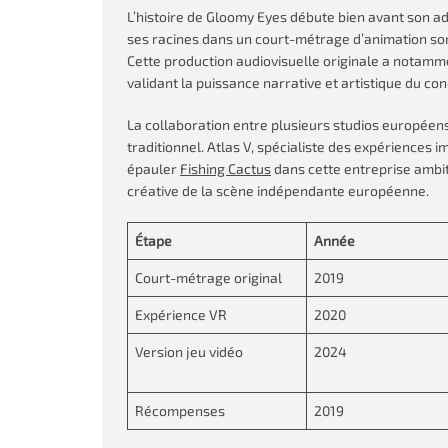
L’histoire de Gloomy Eyes débute bien avant son adap
ses racines dans un court-métrage d’animation sorti
Cette production audiovisuelle originale a notamm
validant la puissance narrative et artistique du con
La collaboration entre plusieurs studios européens
traditionnel. Atlas V, spécialiste des expériences 
épauler
Fishing Cactus
dans cette entreprise ambiti
créative de la scène indépendante européenne.
Étape
Année
Court-métrage original
2019
Expérience VR
2020
Version jeu vidéo
2024
Récompenses
2019