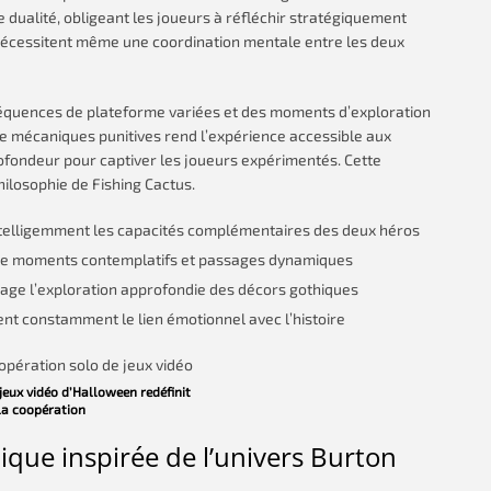
dualité, obligeant les joueurs à réfléchir stratégiquement
 nécessitent même une coordination mentale entre les deux
équences de plateforme variées et des moments d’exploration
e mécaniques punitives rend l’expérience accessible aux
fondeur pour captiver les joueurs expérimentés. Cette
hilosophie de Fishing Cactus.
ntelligemment les capacités complémentaires des deux héros
re moments contemplatifs et passages dynamiques
age l’exploration approfondie des décors gothiques
nt constamment le lien émotionnel avec l’histoire
eux vidéo d’Halloween redéfinit
la coopération
ique inspirée de l’univers Burton