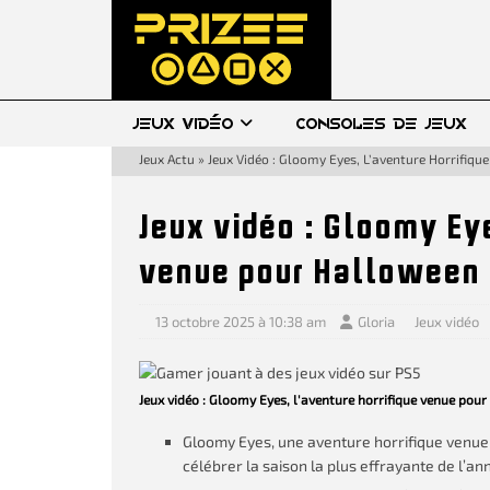
JEUX VIDÉO
CONSOLES DE JEUX
Jeux Actu
»
Jeux Vidéo : Gloomy Eyes, L’aventure Horrifiq
Jeux vidéo : Gloomy Eye
venue pour Halloween
13 octobre 2025 à 10:38 am
Gloria
Jeux vidéo
Jeux vidéo : Gloomy Eyes, l'aventure horrifique venue pou
Gloomy Eyes, une aventure horrifique venue 
célébrer la saison la plus effrayante de l’an