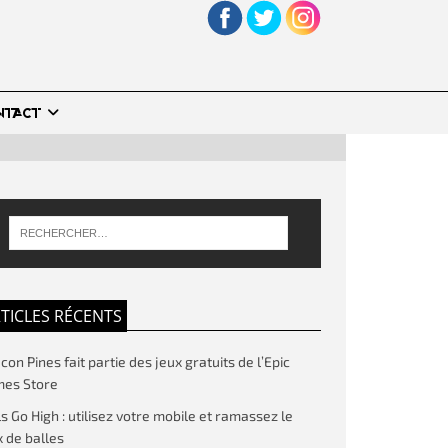
NTACT
TICLES RÉCENTS
on Pines fait partie des jeux gratuits de l’Epic
es Store
ls Go High : utilisez votre mobile et ramassez le
 de balles