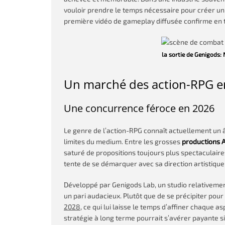
vouloir prendre le temps nécessaire pour créer u
première vidéo de gameplay diffusée confirme en t
la sortie de Genigods:
Un marché des action-RPG en
Une concurrence féroce en 2026
Le genre de l’action-RPG connaît actuellement un 
limites du medium. Entre les grosses
productions 
saturé de propositions toujours plus spectaculaire
tente de se démarquer avec sa direction artistique
Développé par Genigods Lab, un studio relativemen
un pari audacieux. Plutôt que de se précipiter pour s
2028
, ce qui lui laisse le temps d’affiner chaque 
stratégie à long terme pourrait s’avérer payante si 