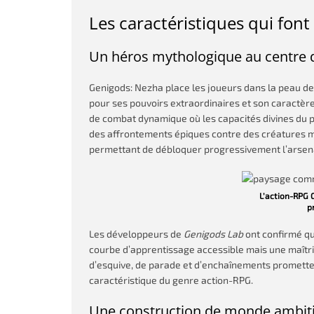
Les caractéristiques qui fon
Un héros mythologique au centre d
Genigods: Nezha place les joueurs dans la peau d
pour ses pouvoirs extraordinaires et son caractè
de combat dynamique où les capacités divines du 
des affrontements épiques contre des créatures m
permettant de débloquer progressivement l’arsena
L’action-RPG 
p
Les développeurs de
Genigods Lab
ont confirmé qu
courbe d’apprentissage accessible mais une maîtr
d’esquive, de parade et d’enchaînements prometten
caractéristique du genre action-RPG.
Une construction de monde ambit