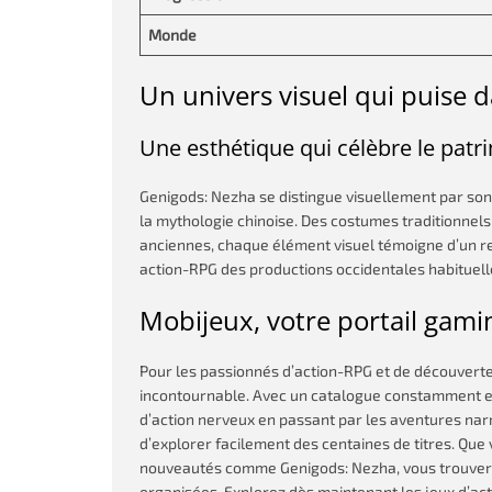
Monde
Un univers visuel qui puise d
Une esthétique qui célèbre le patr
Genigods: Nezha se distingue visuellement par s
la mythologie chinoise. Des costumes traditionnels
anciennes, chaque élément visuel témoigne d’un re
action-RPG des productions occidentales habituell
Mobijeux, votre portail gami
Pour les passionnés d’action-RPG et de découvert
incontournable. Avec un catalogue constamment en
d’action nerveux en passant par les aventures narr
d’explorer facilement des centaines de titres. Qu
nouveautés comme Genigods: Nezha, vous trouver
organisées. Explorez dès maintenant les jeux d’acti