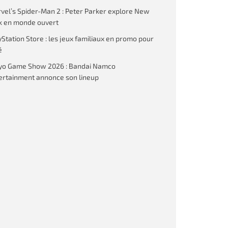
vel’s Spider-Man 2 : Peter Parker explore New
k en monde ouvert
yStation Store : les jeux familiaux en promo pour
é
yo Game Show 2026 : Bandai Namco
ertainment annonce son lineup