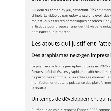
Au-delà du gameplay pur, cet
action-RPG
ambitionn
chinois. La vidéo de gameplay laisse entrevoir des
majestueux et terres démoniaques désolées. Genig
artistique pour proposer une identité visuelle uniq
dominants sur le marché.
Les atouts qui justifient l’at
Des graphismes next-gen impress
La première
vidéo de gameplay
diffusée en 2026 a
forums spécialisés. Les graphismes affichés témo
de particules somptueux, un éclairage dynamique s
manifestement toute la puissance des plateformes
le souffle.
Un temps de développement qui r
Plutôt que de voir le report à l’année 2028 comme