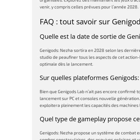
venir, y compris celles prévues pour l’année 2028.
FAQ : tout savoir sur Genigo
Quelle est la date de sortie de Gen
Genigods: Nezha sortira en 2028 selon les derniè
studio de peaufiner tous les aspects de cet action
optimale dès le lancement.
Sur quelles plateformes Genigods: 
Bien que Genigods Lab n’ait pas encore confirmé t
lancement sur PC et consoles nouvelle génération. 
exploitera pleinement les capacités des machines 
Quel type de gameplay propose ce
Genigods: Nezha propose un système de combat en 
combos spectaculaires, des esquives précises et 