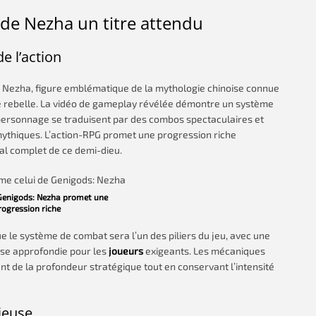
t de Nezha un titre attendu
e l’action
e Nezha, figure emblématique de la mythologie chinoise connue
re rebelle. La vidéo de gameplay révélée démontre un système
personnage se traduisent par des combos spectaculaires et
ythiques. L’action-RPG promet une progression riche
l complet de ce demi-dieu.
Genigods: Nezha promet une
rogression riche
e le système de combat sera l’un des piliers du jeu, avec une
ise approfondie pour les
joueurs
exigeants. Les mécaniques
t de la profondeur stratégique tout en conservant l’intensité
ieuse