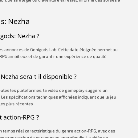
ds: Nezha
igods: Nezha ?
res annonces de Genigods Lab. Cette date éloignée permet au
-RPG ambitieux et de garantir une expérience de qualité
Nezha sera-t-il disponible ?
outes les plateformes, la vidéo de gameplay suggère un
Les spécifications techniques affichées indiquent que le jeu
les plus récentes.
t action-RPG ?
temps réel caractéristique du genre action-RPG, avec des
une progression de personnage approfondie. La vidéo de