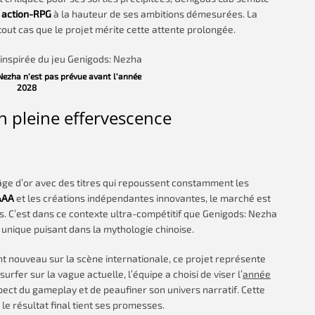
n
action-RPG
à la hauteur de ses ambitions démesurées. La
out cas que le projet mérite cette attente prolongée.
 Nezha n’est pas prévue avant l’année
2028
 pleine effervescence
âge d’or avec des titres qui repoussent constamment les
AAA
et les créations indépendantes innovantes, le marché est
s. C’est dans ce contexte ultra-compétitif que Genigods: Nezha
 unique puisant dans la mythologie chinoise.
t nouveau sur la scène internationale, ce projet représente
urfer sur la vague actuelle, l’équipe a choisi de viser l’
année
aspect du gameplay et de peaufiner son univers narratif. Cette
le résultat final tient ses promesses.