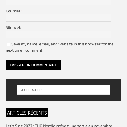
Courriel
*
Site web
Save my name, email, and website in this browser for the
next time I comment.
ARTICLES RÉCENTS
Let’s Sing 2027 : THQ Nordic prévoit une sortie en novembre