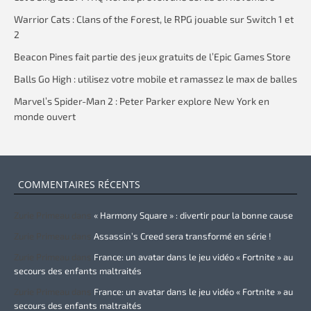
Warrior Cats : Clans of the Forest, le RPG jouable sur Switch 1 et
2
Beacon Pines fait partie des jeux gratuits de l’Epic Games Store
Balls Go High : utilisez votre mobile et ramassez le max de balles
Marvel’s Spider-Man 2 : Peter Parker explore New York en
monde ouvert
COMMENTAIRES RÉCENTS
Zurie Primeau
dans
« Harmony Square » : divertir pour la bonne cause
Zurie Primeau
dans
Assassin’s Creed sera transformé en série !
Zurie Primeau
dans
France: un avatar dans le jeu vidéo « Fortnite » au
secours des enfants maltraités
Zurie Primeau
dans
France: un avatar dans le jeu vidéo « Fortnite » au
secours des enfants maltraités