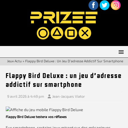
Jeux Actu
»
Flappy Bird Deluxe : Un Jeu D’adresse Addictif Sur Smartphone
Flappy Bird Deluxe : un jeu d’adresse
addictif sur smartphone
9 avril 2026 à 4:49 pm
Jean-Jacques Viator
Flappy Bird Deluxe testera vos réflexes
Sur smartphone, certains jeux misent sur des mécaniques