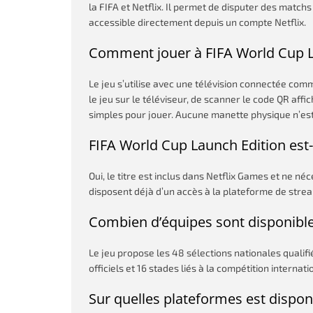
la FIFA et Netflix. Il permet de disputer des matc
accessible directement depuis un compte Netflix.
Comment jouer à FIFA World Cup L
Le jeu s’utilise avec une télévision connectée co
le jeu sur le téléviseur, de scanner le code QR affi
simples pour jouer. Aucune manette physique n’est
FIFA World Cup Launch Edition est-i
Oui, le titre est inclus dans Netflix Games et ne n
disposent déjà d’un accès à la plateforme de stre
Combien d’équipes sont disponible
Le jeu propose les 48 sélections nationales qualif
officiels et 16 stades liés à la compétition internati
Sur quelles plateformes est dispon