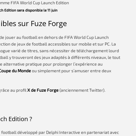
 Edition sera disponible le 11 juin
ibles sur Fuze Forge
 de jouer au football en dehors de FIFA World Cup Launch
tion de jeux de football accessibles sur mobile et sur PC. La
logue varié de titres, sans nécessiter de téléchargement lourd
all y trouveront des jeux adaptés à différents niveaux, le tout
e alternative pratique pour prolonger l’expérience au
Coupe du Monde
ou simplement pour s’amuser entre deux
râce au profil
X de Fuze Forge
(anciennement Twitter).
ch Edition ?
 football développé par Delphi Interactive en partenariat avec