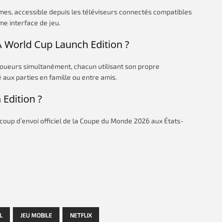
Games, accessible depuis les téléviseurs connectés compatibles
me interface de jeu.
FA World Cup Launch Edition ?
 joueurs simultanément, chacun utilisant son propre
aux parties en famille ou entre amis.
 Edition ?
du coup d’envoi officiel de la Coupe du Monde 2026 aux États-
L
JEU MOBILE
NETFLIX