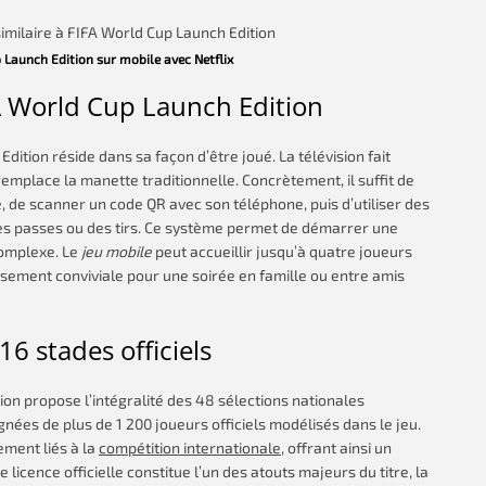
 Launch Edition sur mobile avec Netflix
A World Cup Launch Edition
Edition réside dans sa façon d’être joué. La télévision fait
remplace la manette traditionnelle. Concrètement, il suffit de
, de scanner un code QR avec son téléphone, puis d’utiliser des
 des passes ou des tirs. Ce système permet de démarrer une
complexe. Le
jeu mobile
peut accueillir jusqu’à quatre joueurs
issement conviviale pour une soirée en famille ou entre amis
16 stades officiels
ion propose l’intégralité des 48 sélections nationales
ées de plus de 1 200 joueurs officiels modélisés dans le jeu.
ement liés à la
compétition internationale
, offrant ainsi un
 licence officielle constitue l’un des atouts majeurs du titre, la