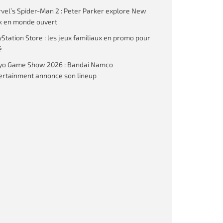
vel’s Spider-Man 2 : Peter Parker explore New
k en monde ouvert
yStation Store : les jeux familiaux en promo pour
é
yo Game Show 2026 : Bandai Namco
ertainment annonce son lineup