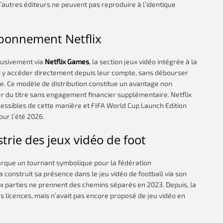
autres éditeurs ne peuvent pas reproduire à l’identique
abonnement Netflix
lusivement via
Netflix Games
, la section jeux vidéo intégrée à la
nt y accéder directement depuis leur compte, sans débourser
te. Ce modèle de distribution constitue un avantage non
ter du titre sans engagement financier supplémentaire. Netflix
essibles de cette manière et FIFA World Cup Launch Edition
our l’été 2026.
strie des jeux vidéo de foot
rque un tournant symbolique pour la fédération
a construit sa présence dans le jeu vidéo de football via son
ux parties ne prennent des chemins séparés en 2023. Depuis, la
es licences, mais n’avait pas encore proposé de jeu vidéo en