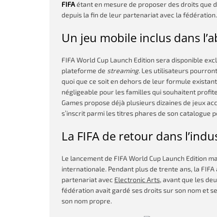
FIFA
étant en mesure de proposer des droits que d’
depuis la fin de leur partenariat avec la fédération.
Un jeu mobile inclus dans l’
FIFA World Cup Launch Edition sera disponible exc
plateforme de
streaming
. Les utilisateurs pourro
quoi que ce soit en dehors de leur formule existan
négligeable pour les familles qui souhaitent profi
Games propose déjà plusieurs dizaines de jeux acc
s’inscrit parmi les titres phares de son catalogue p
La FIFA de retour dans l’indu
Le lancement de FIFA World Cup Launch Edition ma
internationale. Pendant plus de trente ans, la FIFA 
partenariat avec
Electronic Arts
, avant que les de
fédération avait gardé ses droits sur son nom et s
son nom propre.