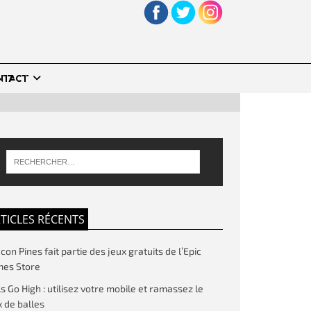
NTACT
TICLES RÉCENTS
on Pines fait partie des jeux gratuits de l’Epic
es Store
ls Go High : utilisez votre mobile et ramassez le
 de balles