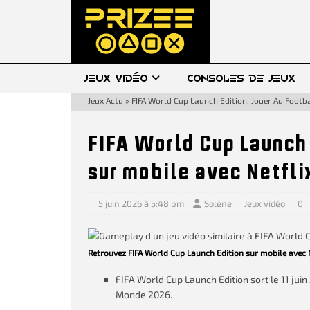
JEUX VIDÉO
CONSOLES DE JEUX
Jeux Actu
»
FIFA World Cup Launch Edition, Jouer Au Footba
FIFA World Cup Launch 
sur mobile avec Netfli
5 juin 2026 à 5:48 pm
Solène
Jeux vidéo
0
Retrouvez FIFA World Cup Launch Edition sur mobile avec N
FIFA World Cup Launch Edition sort le 11 juin
Monde 2026.