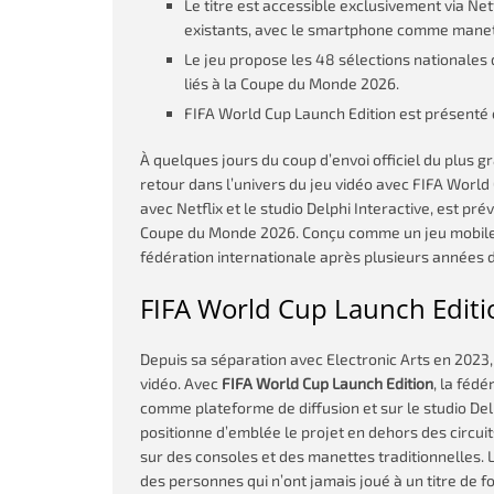
Le titre est accessible exclusivement via Ne
existants, avec le smartphone comme manett
Le jeu propose les 48 sélections nationales d
liés à la Coupe du Monde 2026.
FIFA World Cup Launch Edition est présenté 
À quelques jours du coup d’envoi officiel du plus g
retour dans l’univers du jeu vidéo avec FIFA World 
avec Netflix et le studio Delphi Interactive, est pr
Coupe du Monde 2026. Conçu comme un jeu mobile a
fédération internationale après plusieurs années 
FIFA World Cup Launch Edition 
Depuis sa séparation avec Electronic Arts en 2023,
vidéo. Avec
FIFA World Cup Launch Edition
, la féd
comme plateforme de diffusion et sur le studio De
positionne d’emblée le projet en dehors des circui
sur des consoles et des manettes traditionnelles. L
des personnes qui n’ont jamais joué à un titre de f