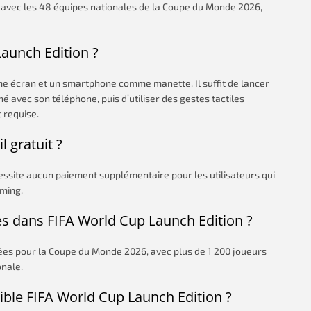
hs avec les 48 équipes nationales de la Coupe du Monde 2026,
aunch Edition ?
mme écran et un smartphone comme manette. Il suffit de lancer
ché avec son téléphone, puis d’utiliser des gestes tactiles
 requise.
l gratuit ?
écessite aucun paiement supplémentaire pour les utilisateurs qui
aming.
s dans FIFA World Cup Launch Edition ?
iées pour la Coupe du Monde 2026, avec plus de 1 200 joueurs
onale.
ible FIFA World Cup Launch Edition ?