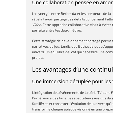
Une collaboration pensée en amon
La synergie entre Bethesda et les créateurs de la
révélait avoir partagé des détails concernant Fall
Video.
Cette approche collaborative visait à éviter
parfaite entre les deux médias.
Cette stratégie de développement partagé permet au
narratives du jeu, tandis que Bethesda peut s’app
univers. Un équilibre délicat qui nécessite une co
projets.
Les avantages d’une continui
Une immersion décuplée pour les 
L’intégration des événements de la série TV dans F
l’expérience des fans. Les spectateurs assidus du
familières et constater l’évolution de l’univers qu’i
transforme chaque épisode visionné en une prépa