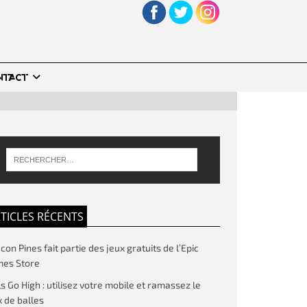
NTACT
TICLES RÉCENTS
on Pines fait partie des jeux gratuits de l’Epic
es Store
ls Go High : utilisez votre mobile et ramassez le
 de balles