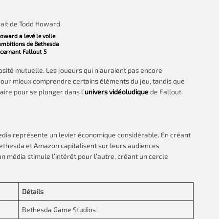
oward a levé le voile
 ambitions de Bethesda
cernant Fallout 5
sité mutuelle. Les joueurs qui n’auraient pas encore
r pour mieux comprendre certains éléments du jeu, tandis que
ire pour se plonger dans l’
univers vidéoludique
de Fallout.
media représente un levier économique considérable. En créant
 Bethesda et Amazon capitalisent sur leurs audiences
média stimule l’intérêt pour l’autre, créant un cercle
Détails
Bethesda Game Studios