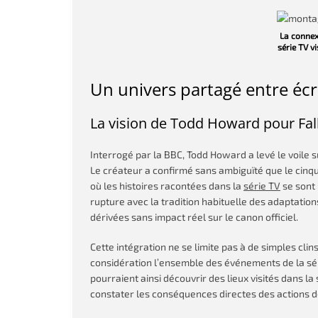
La connexi
série TV v
Un univers partagé entre éc
La vision de Todd Howard pour Fal
Interrogé par la BBC, Todd Howard a levé le voile 
Le créateur a confirmé sans ambiguïté que le cinq
où les histoires racontées dans la
série TV
se sont 
rupture avec la tradition habituelle des adaptat
dérivées sans impact réel sur le canon officiel.
Cette intégration ne se limite pas à de simples cl
considération l’ensemble des événements de la séri
pourraient ainsi découvrir des lieux visités dans 
constater les conséquences directes des actions 