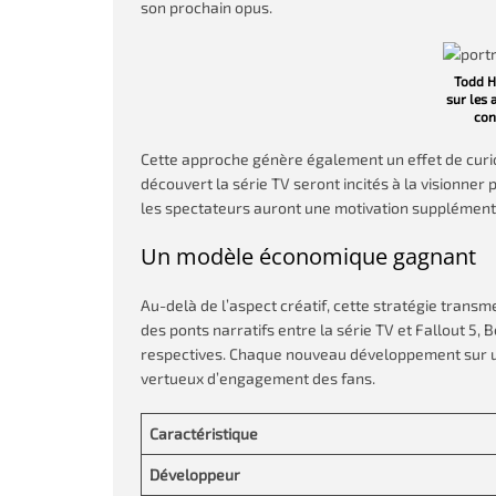
son prochain opus.
Todd H
sur les
con
Cette approche génère également un effet de curio
découvert la série TV seront incités à la visionne
les spectateurs auront une motivation supplémenta
Un modèle économique gagnant
Au-delà de l’aspect créatif, cette stratégie trans
des ponts narratifs entre la série TV et Fallout 5,
respectives. Chaque nouveau développement sur un 
vertueux d’engagement des fans.
Caractéristique
Développeur