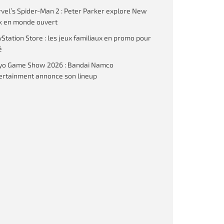
vel’s Spider-Man 2 : Peter Parker explore New
k en monde ouvert
yStation Store : les jeux familiaux en promo pour
é
yo Game Show 2026 : Bandai Namco
ertainment annonce son lineup