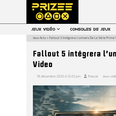
JEUX VIDÉO
CONSOLES DE JEUX
Jeux Actu
»
Fallout 5 Intégrera L’univers De La Série Prime
Fallout 5 intégrera l’u
Video
18 décembre 2025 à 12:23 pm
Pascal
Jeux vid