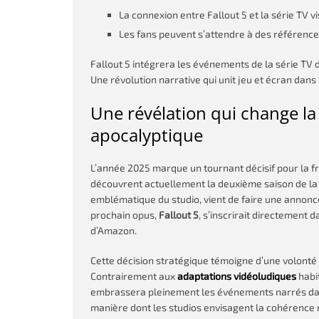
La connexion entre Fallout 5 et la série TV 
Les fans peuvent s’attendre à des référenc
Fallout 5 intégrera les événements de la série TV
Une révolution narrative qui unit jeu et écran dan
Une révélation qui change la
apocalyptique
L’année 2025 marque un tournant décisif pour la f
découvrent actuellement la deuxième saison de la 
emblématique du studio, vient de faire une annonce
prochain opus,
Fallout 5
, s’inscrirait directement d
d’Amazon.
Cette décision stratégique témoigne d’une volonté 
Contrairement aux
adaptations vidéoludiques
habit
embrassera pleinement les événements narrés dans 
manière dont les studios envisagent la cohérence 