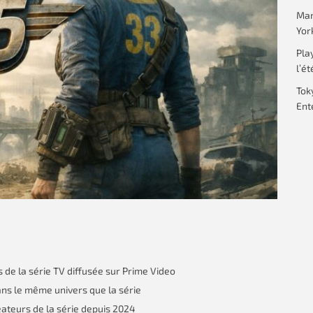
Mar
Yor
Pla
l’ét
Tok
Ent
de la série TV diffusée sur Prime Video
ns le même univers que la série
ateurs de la série depuis 2024