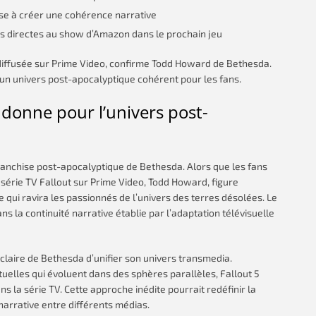
vise à créer une cohérence narrative
es directes au show d’Amazon dans le prochain jeu
 diffusée sur Prime Video, confirme Todd Howard de Bethesda.
s un univers post-apocalyptique cohérent pour les fans.
 donne pour l’univers post-
ranchise post-apocalyptique de Bethesda. Alors que les fans
série TV Fallout sur Prime Video, Todd Howard, figure
 qui ravira les passionnés de l’univers des terres désolées. Le
ans la continuité narrative établie par l’adaptation télévisuelle
claire de Bethesda d’unifier son univers transmedia.
uelles qui évoluent dans des sphères parallèles, Fallout 5
la série TV. Cette approche inédite pourrait redéfinir la
narrative entre différents médias.