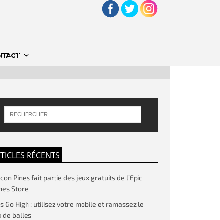
NTACT
TICLES RÉCENTS
on Pines fait partie des jeux gratuits de l’Epic
es Store
ls Go High : utilisez votre mobile et ramassez le
 de balles