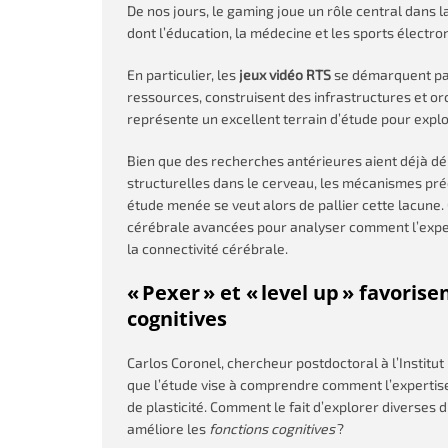
De nos jours, le gaming joue un rôle central dans 
dont l’éducation, la médecine et les sports électr
En particulier, les
jeux vidéo RTS
se démarquent par 
ressources, construisent des infrastructures et orc
représente un excellent terrain d’étude pour explo
Bien que des recherches antérieures aient déjà dé
structurelles dans le cerveau, les mécanismes pré
étude menée se veut alors de pallier cette lacune.
cérébrale avancées pour analyser comment l’expe
la connectivité cérébrale.
« Pexer » et « level up » favori
cognitives
Carlos Coronel, chercheur postdoctoral à l’Institut
que l’étude vise à comprendre comment l’expertise
de plasticité. Comment le fait d’explorer diverses d
améliore les
fonctions cognitives
?