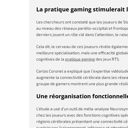
La pratique gaming stimulerait
Les chercheurs ont constaté que les joueurs de Sta
au niveau des réseaux pariéto-occipital et frontop
derniers jouent un rôle clé dans l’attention, le ra
Cela dit, le cerveau de ces joueurs révèle égaleme
meilleure spécialisation, mais une efficacité globa
cognitives de la
pratique gaming
des jeux RTS.
Carlos Coronel a expliqué que l’expertise vidéoludi
augmente la connectivité cérébrale dans les résea
groupe de gamers montrent une plus grande résili
Une réorganisation fonctionnell
L’étude a usé d’un outil de méta-analyse Neurosyn
chez les joueurs avec des fonctions cognitives spéc
régions cérébrales présentant une connectivité cé
supérieures (raisonnement, inférence et attention).