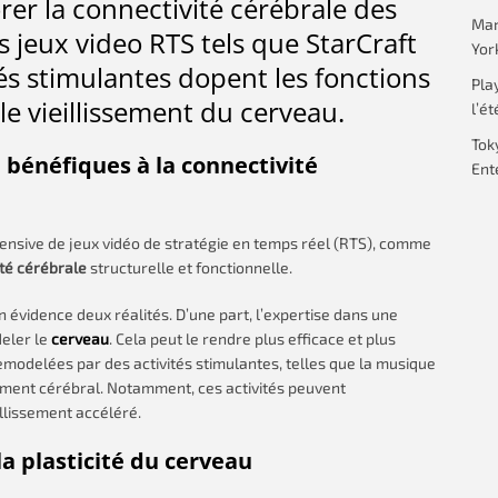
er la connectivité cérébrale des
Mar
 jeux video RTS tels que StarCraft
Yor
vités stimulantes dopent les fonctions
Pla
 le vieillissement du cerveau.
l’ét
Tok
bénéfiques à la connectivité
Ent
ensive de jeux vidéo de stratégie en temps réel (RTS), comme
té cérébrale
structurelle et fonctionnelle.
évidence deux réalités. D’une part, l’expertise dans une
deler le
cerveau
. Cela peut le rendre plus efficace et plus
emodelées par des activités stimulantes, telles que la musique
ssement cérébral. Notamment, ces activités peuvent
illissement accéléré.
la plasticité du cerveau