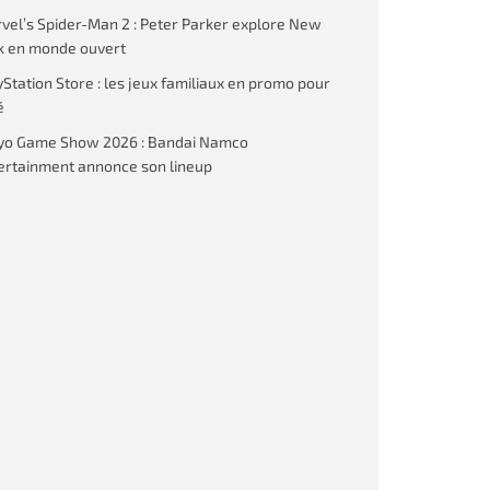
vel’s Spider-Man 2 : Peter Parker explore New
k en monde ouvert
yStation Store : les jeux familiaux en promo pour
é
yo Game Show 2026 : Bandai Namco
ertainment annonce son lineup