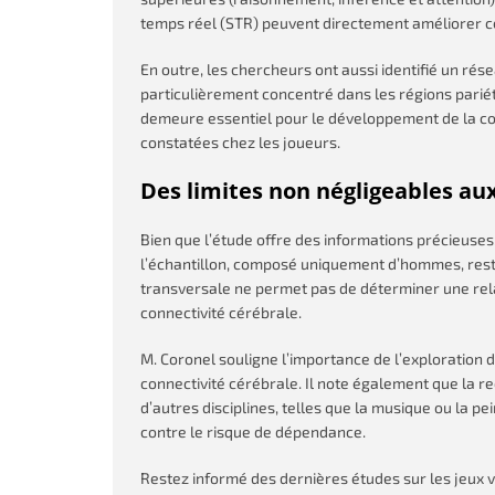
temps réel (STR) peuvent directement améliorer c
En outre, les chercheurs ont aussi identifié un ré
particulièrement concentré dans les régions pariét
demeure essentiel pour le développement de la con
constatées chez les joueurs.
Des limites non négligeables au
Bien que l’étude offre des informations précieuses,
l’échantillon, composé uniquement d’hommes, restre
transversale ne permet pas de déterminer une rela
connectivité cérébrale.
M. Coronel souligne l’importance de l’exploration 
connectivité cérébrale. Il note également que la 
d’autres disciplines, telles que la musique ou la pe
contre le risque de dépendance.
Restez informé des dernières études sur les jeux