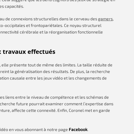
es capacités.
seau de connexions structurelles dans le cerveau des
gamers
,
o-occipitales et frontopariétales. Ce noyau structurel
nectivité cérébrale et la réorganisation fonctionnelle
x travaux effectués
 elle présente tout de même des limites. La taille réduite de
int la généralisation des résultats. De plus, la recherche
tion causale entre les jeux vidéo et les changements de
des liens entre le niveau de compétence et les schémas de
recherche future pourrait examiner comment l’expertise dans
inture, affecte cette connexité. Enfin, Coronel met en garde
 vidéo en vous abonnant à notre page
Facebook
.