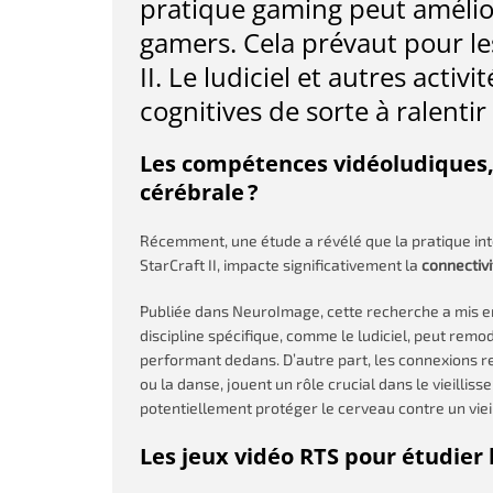
pratique gaming peut amélior
gamers. Cela prévaut pour les
II. Le ludiciel et autres acti
cognitives de sorte à ralentir
Les compétences vidéoludiques, 
cérébrale ?
Récemment, une étude a révélé que la pratique int
StarCraft II, impacte significativement la
connectivi
Publiée dans NeuroImage, cette recherche a mis en 
discipline spécifique, comme le ludiciel, peut remo
performant dedans. D’autre part, les connexions r
ou la danse, jouent un rôle crucial dans le vieilli
potentiellement protéger le cerveau contre un vie
Les jeux vidéo RTS pour étudier 