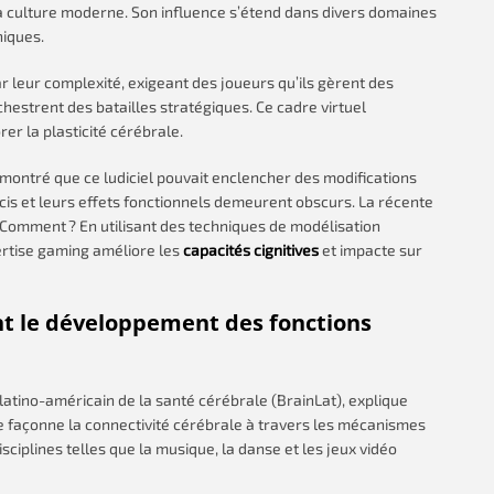
la culture moderne. Son influence s’étend dans divers domaines
oniques.
leur complexité, exigeant des joueurs qu’ils gèrent des
hestrent des batailles stratégiques. Ce cadre virtuel
rer la plasticité cérébrale.
montré que ce ludiciel pouvait enclencher des modifications
cis et leurs effets fonctionnels demeurent obscurs. La récente
 Comment ? En utilisant des techniques de modélisation
rtise gaming améliore les
capacités cignitives
et impacte sur
sent le développement des fonctions
 latino-américain de la santé cérébrale (BrainLat), explique
 façonne la connectivité cérébrale à travers les mécanismes
isciplines telles que la musique, la danse et les jeux vidéo