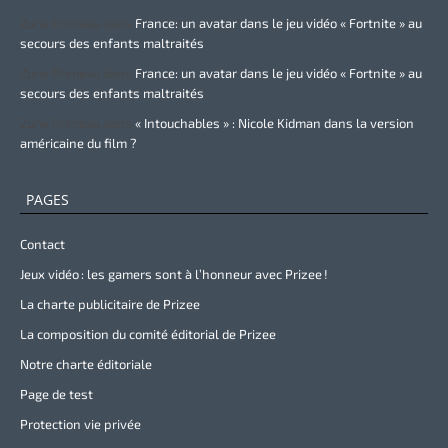
Zurie Primeau
dans
France: un avatar dans le jeu vidéo « Fortnite » au
secours des enfants maltraités
Zurie Primeau
dans
France: un avatar dans le jeu vidéo « Fortnite » au
secours des enfants maltraités
Zurie Primeau
dans
« Intouchables » : Nicole Kidman dans la version
américaine du film ?
PAGES
Contact
Jeux vidéo : les gamers sont à l’honneur avec Prizee !
La charte publicitaire de Prizee
La composition du comité éditorial de Prizee
Notre charte éditoriale
Page de test
Protection vie privée