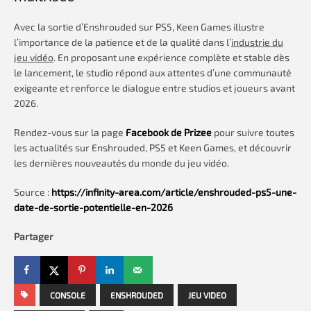
Avec la sortie d’Enshrouded sur PS5, Keen Games illustre
l’importance de la patience et de la qualité dans l’
industrie du
jeu vidéo
. En proposant une expérience complète et stable dès
le lancement, le studio répond aux attentes d’une communauté
exigeante et renforce le dialogue entre studios et joueurs avant
2026.
Rendez-vous sur la page
Facebook de Prizee
pour suivre toutes
les actualités sur Enshrouded, PS5 et Keen Games, et découvrir
les dernières nouveautés du monde du jeu vidéo.
Source :
https://infinity-area.com/article/enshrouded-ps5-une-
date-de-sortie-potentielle-en-2026
Partager
CONSOLE
ENSHROUDED
JEU VIDEO