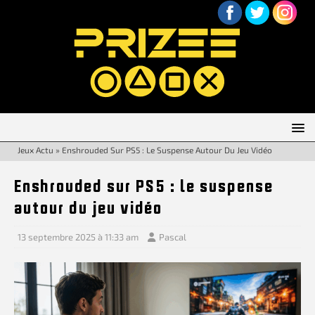
Jeux Actu
»
Enshrouded Sur PS5 : Le Suspense Autour Du Jeu Vidéo
Enshrouded sur PS5 : le suspense
autour du jeu vidéo
13 septembre 2025 à 11:33 am
Pascal