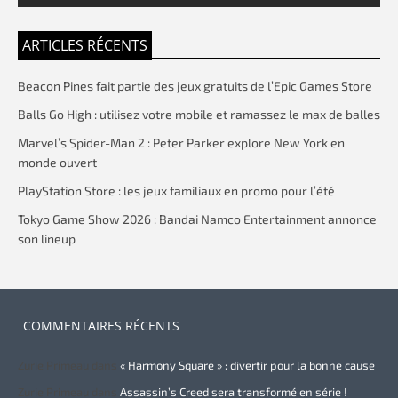
ARTICLES RÉCENTS
Beacon Pines fait partie des jeux gratuits de l’Epic Games Store
Balls Go High : utilisez votre mobile et ramassez le max de balles
Marvel’s Spider-Man 2 : Peter Parker explore New York en
monde ouvert
PlayStation Store : les jeux familiaux en promo pour l’été
Tokyo Game Show 2026 : Bandai Namco Entertainment annonce
son lineup
COMMENTAIRES RÉCENTS
Zurie Primeau
dans
« Harmony Square » : divertir pour la bonne cause
Zurie Primeau
dans
Assassin’s Creed sera transformé en série !