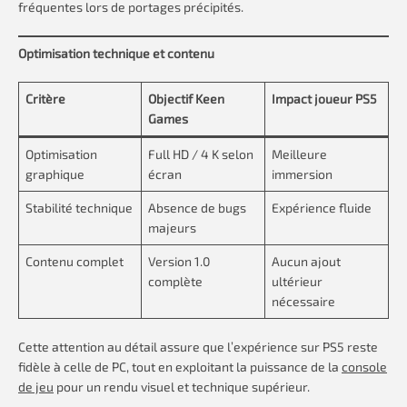
fréquentes lors de portages précipités.
Optimisation technique et contenu
Critère
Objectif Keen
Impact joueur PS5
Games
Optimisation
Full HD / 4 K selon
Meilleure
graphique
écran
immersion
Stabilité technique
Absence de bugs
Expérience fluide
majeurs
Contenu complet
Version 1.0
Aucun ajout
complète
ultérieur
nécessaire
Cette attention au détail assure que l’expérience sur PS5 reste
fidèle à celle de PC, tout en exploitant la puissance de la
console
de jeu
pour un rendu visuel et technique supérieur.