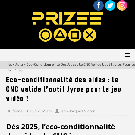
Jeux Actu
»
Eco-Conditionnalité Des Aides : Le CNC Valide L’outil Jyros Pour Le
Jeu Vidéo !
Eco-conditionnalité des aides : le
CNC valide l’outil Jyros pour le jeu
vidéo !
18 février 2025 à 2:32 pm
Jean-Jacques Viator
Dès 2025, l’eco-conditionnalité