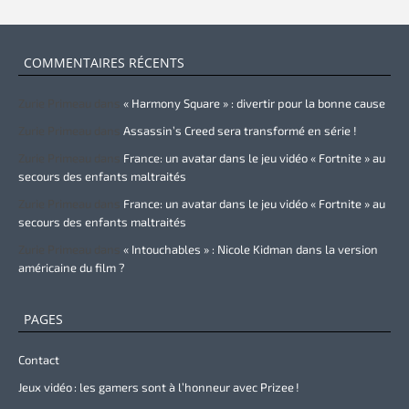
COMMENTAIRES RÉCENTS
Zurie Primeau
dans
« Harmony Square » : divertir pour la bonne cause
Zurie Primeau
dans
Assassin’s Creed sera transformé en série !
Zurie Primeau
dans
France: un avatar dans le jeu vidéo « Fortnite » au
secours des enfants maltraités
Zurie Primeau
dans
France: un avatar dans le jeu vidéo « Fortnite » au
secours des enfants maltraités
Zurie Primeau
dans
« Intouchables » : Nicole Kidman dans la version
américaine du film ?
PAGES
Contact
Jeux vidéo : les gamers sont à l’honneur avec Prizee !