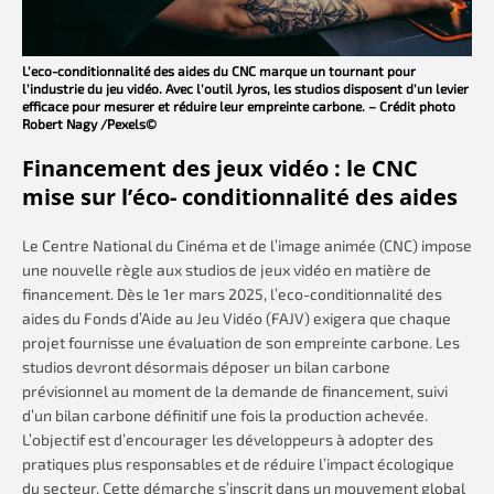
L’eco-conditionnalité des aides du CNC marque un tournant pour
l’industrie du jeu vidéo. Avec l’outil Jyros, les studios disposent d’un levier
efficace pour mesurer et réduire leur empreinte carbone. – Crédit photo
Robert Nagy /Pexels©
Financement des jeux vidéo : le CNC
mise sur l’éco- conditionnalité des aides
Le Centre National du Cinéma et de l’image animée (CNC) impose
une nouvelle règle aux studios de jeux vidéo en matière de
financement. Dès le 1er mars 2025, l’eco-conditionnalité des
aides du Fonds d’Aide au Jeu Vidéo (FAJV) exigera que chaque
projet fournisse une évaluation de son empreinte carbone. Les
studios devront désormais déposer un bilan carbone
prévisionnel au moment de la demande de financement, suivi
d’un bilan carbone définitif une fois la production achevée.
L’objectif est d’encourager les développeurs à adopter des
pratiques plus responsables et de réduire l’impact écologique
du secteur. Cette démarche s’inscrit dans un mouvement global