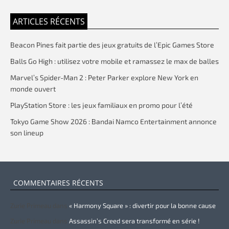
ARTICLES RÉCENTS
Beacon Pines fait partie des jeux gratuits de l’Epic Games Store
Balls Go High : utilisez votre mobile et ramassez le max de balles
Marvel’s Spider-Man 2 : Peter Parker explore New York en
monde ouvert
PlayStation Store : les jeux familiaux en promo pour l’été
Tokyo Game Show 2026 : Bandai Namco Entertainment annonce
son lineup
COMMENTAIRES RÉCENTS
Zurie Primeau
dans
« Harmony Square » : divertir pour la bonne cause
Zurie Primeau
dans
Assassin’s Creed sera transformé en série !