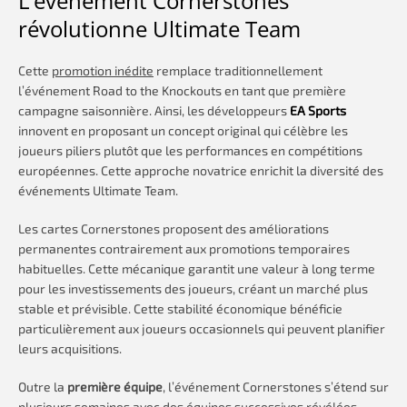
L’événement Cornerstones
révolutionne Ultimate Team
Cette
promotion inédite
remplace traditionnellement
l’événement Road to the Knockouts en tant que première
campagne saisonnière. Ainsi, les développeurs
EA Sports
innovent en proposant un concept original qui célèbre les
joueurs piliers plutôt que les performances en compétitions
européennes. Cette approche novatrice enrichit la diversité des
événements Ultimate Team.
Les cartes Cornerstones proposent des améliorations
permanentes contrairement aux promotions temporaires
habituelles. Cette mécanique garantit une valeur à long terme
pour les investissements des joueurs, créant un marché plus
stable et prévisible. Cette stabilité économique bénéficie
particulièrement aux joueurs occasionnels qui peuvent planifier
leurs acquisitions.
Outre la
première équipe
, l’événement Cornerstones s’étend sur
plusieurs semaines avec des équipes successives révélées