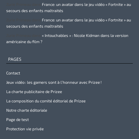
Zurie Primeau
dans
France: un avatar dans le jeu vidéo « Fortnite » au
secours des enfants maltraités
Zurie Primeau
dans
France: un avatar dans le jeu vidéo « Fortnite » au
secours des enfants maltraités
Zurie Primeau
dans
« Intouchables » : Nicole Kidman dans la version
américaine du film ?
PAGES
Contact
Jeux vidéo : les gamers sont à l’honneur avec Prizee !
La charte publicitaire de Prizee
La composition du comité éditorial de Prizee
Notre charte éditoriale
Page de test
Protection vie privée