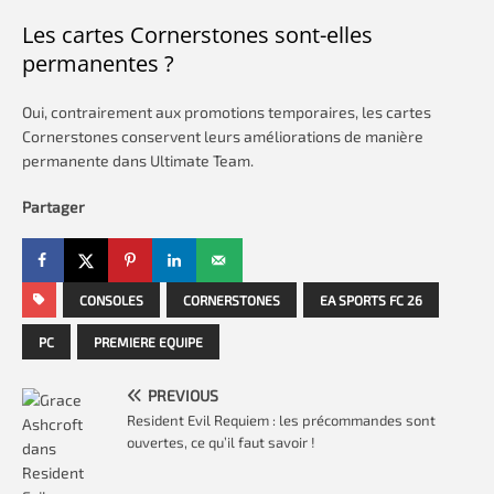
Les cartes Cornerstones sont-elles
permanentes ?
Oui, contrairement aux promotions temporaires, les cartes
Cornerstones conservent leurs améliorations de manière
permanente dans Ultimate Team.
Partager
CONSOLES
CORNERSTONES
EA SPORTS FC 26
PC
PREMIERE EQUIPE
PREVIOUS
Resident Evil Requiem : les précommandes sont
ouvertes, ce qu’il faut savoir !