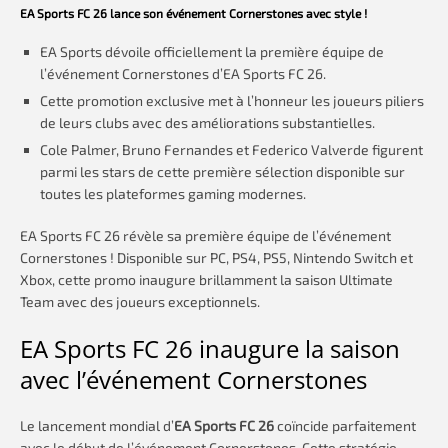
EA Sports FC 26 lance son événement Cornerstones avec style !
EA Sports dévoile officiellement la première équipe de
l’événement Cornerstones d’EA Sports FC 26.
Cette promotion exclusive met à l’honneur les joueurs piliers
de leurs clubs avec des améliorations substantielles.
Cole Palmer, Bruno Fernandes et Federico Valverde figurent
parmi les stars de cette première sélection disponible sur
toutes les plateformes gaming modernes.
EA Sports FC 26 révèle sa première équipe de l’événement
Cornerstones ! Disponible sur PC, PS4, PS5, Nintendo Switch et
Xbox, cette promo inaugure brillamment la saison Ultimate
Team avec des joueurs exceptionnels.
EA Sports FC 26 inaugure la saison
avec l’événement Cornerstones
Le lancement mondial d’
EA Sports FC 26
coïncide parfaitement
avec le début de l’événement Cornerstones. Cette stratégie