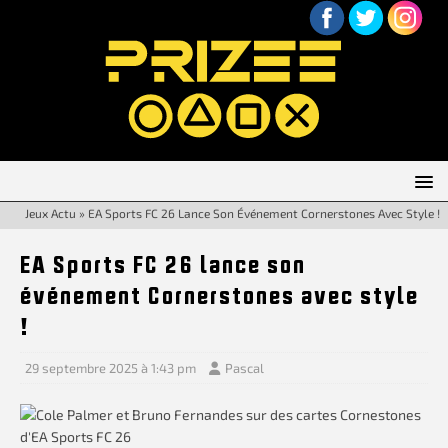
Jeux Actu
»
EA Sports FC 26 Lance Son Événement Cornerstones Avec Style !
EA Sports FC 26 lance son
événement Cornerstones avec style
!
29 septembre 2025 à 1:43 pm
Pascal