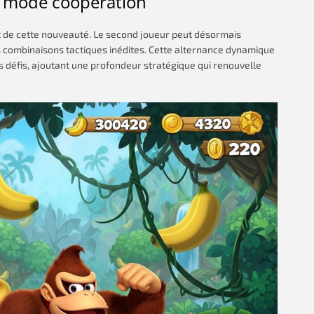
n mode coopération
t de cette nouveauté. Le second joueur peut désormais
es combinaisons tactiques inédites. Cette alternance dynamique
 défis, ajoutant une profondeur stratégique qui renouvelle