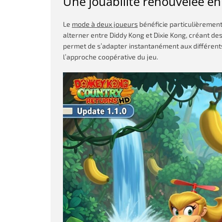
Une jouabilité renouvelée e
Le
mode à deux joueurs
bénéficie particulièremen
alterner entre Diddy Kong et Dixie Kong, créant d
permet de s’adapter instantanément aux différents
l’approche coopérative du jeu.