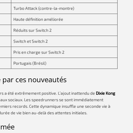
Turbo Attack (contre-la-montre)
Haute définition améliorée
Réduits sur Switch 2
Switch et Switch 2
Pris en charge sur Switch 2
Portugais (Brésil)
 par ces nouveautés
rs a été extrêmement positive. L’ajout inattendu de
Dixie Kong
eaux sociaux. Les speedrunners se sont immédiatement
miers records. Cette dynamique insuffle une seconde vie à
ée de vie bien au-delà des attentes initiales.
limée