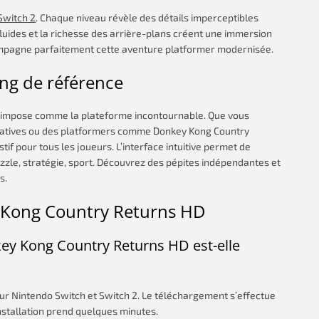
Switch 2
. Chaque niveau révèle des détails imperceptibles
fluides et la richesse des arrière-plans créent une immersion
ompagne parfaitement cette aventure platformer modernisée.
ing de référence
 s’impose comme la plateforme incontournable. Que vous
arratives ou des platformers comme Donkey Kong Country
f pour tous les joueurs. L’interface intuitive permet de
uzzle, stratégie, sport. Découvrez des pépites indépendantes et
s.
y Kong Country Returns HD
key Kong Country Returns HD est-elle
sur Nintendo Switch et Switch 2. Le téléchargement s’effectue
stallation prend quelques minutes.