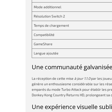
Mode additionnel
Résolution Switch 2
Temps de chargement
Compatibilité
GameShare
Langue ajoutée
Une communauté galvanisée
La réception de cette mise
à jour 1.1.0
par les joueu
génère un enthousiasme considérable sur les rés
emparés du mode Turbo Attack pour établir les pre
Donkey Kong Country Returns HD, prolongeant sa dur
Une expérience visuelle sub