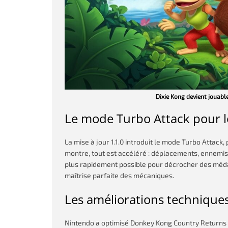
Dixie Kong devient jouab
Le mode Turbo Attack pour 
La mise à jour 1.1.0 introduit le mode Turbo Attack,
montre, tout est accéléré : déplacements, ennemis,
plus rapidement possible pour décrocher des médail
maîtrise parfaite des mécaniques.
Les améliorations technique
Nintendo a optimisé Donkey Kong Country Returns