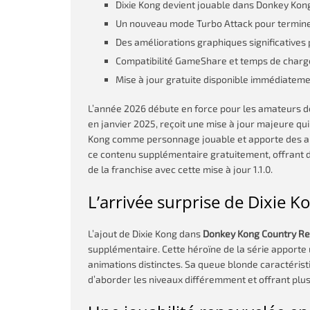
Dixie Kong devient jouable dans Donkey Kong 
Un nouveau mode Turbo Attack pour terminer
Des améliorations graphiques significatives 
Compatibilité GameShare et temps de charge
Mise à jour gratuite disponible immédiateme
L’année 2026 débute en force pour les amateurs d
en janvier 2025, reçoit une mise à jour majeure qui e
Kong comme personnage jouable et apporte des amél
ce contenu supplémentaire gratuitement, offrant 
de la franchise avec cette mise à jour 1.1.0.
L’arrivée surprise de Dixie K
L’ajout de Dixie Kong dans
Donkey Kong Country Re
supplémentaire. Cette héroïne de la série apport
animations distinctes. Sa queue blonde caractéris
d’aborder les niveaux différemment et offrant plus 