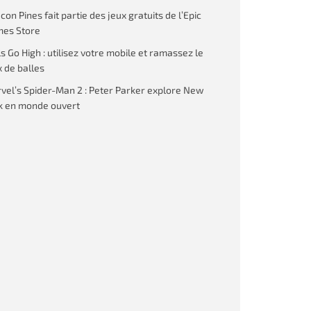
on Pines fait partie des jeux gratuits de l’Epic
es Store
ls Go High : utilisez votre mobile et ramassez le
 de balles
vel’s Spider-Man 2 : Peter Parker explore New
k en monde ouvert