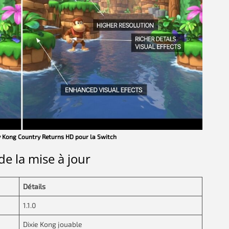
 Kong Country Returns HD pour la Switch
e la mise à jour
Détails
1.1.0
Dixie Kong jouable