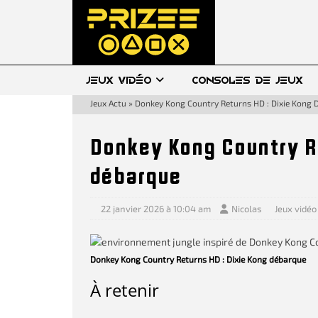
JEUX VIDÉO
CONSOLES DE JEUX
Jeux Actu
»
Donkey Kong Country Returns HD : Dixie Kong
Donkey Kong Country Re
débarque
22 janvier 2026 à 10:04 am
Nicolas
Jeux vidéo
Donkey Kong Country Returns HD : Dixie Kong débarque
À retenir