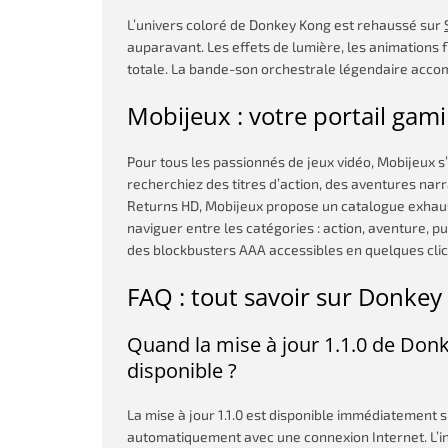
L’univers coloré de Donkey Kong est rehaussé sur
auparavant. Les effets de lumière, les animations 
totale. La bande-son orchestrale légendaire acc
Mobijeux : votre portail gam
Pour tous les passionnés de jeux vidéo, Mobijeux
recherchiez des titres d’action, des aventures n
Returns HD, Mobijeux propose un catalogue exhausti
naviguer entre les catégories : action, aventure, p
des blockbusters AAA accessibles en quelques clic
FAQ : tout savoir sur Donke
Quand la mise à jour 1.1.0 de Don
disponible ?
La mise à jour 1.1.0 est disponible immédiatement 
automatiquement avec une connexion Internet. L’in