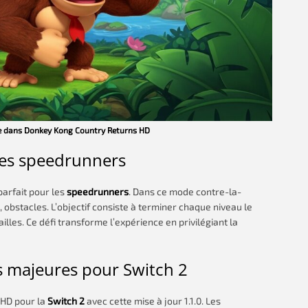
le dans Donkey Kong Country Returns HD
les speedrunners
 parfait pour les
speedrunners
. Dans ce mode contre-la-
 obstacles. L’objectif consiste à terminer chaque niveau le
les. Ce défi transforme l’expérience en privilégiant la
s majeures pour Switch 2
 HD pour la
Switch 2
avec cette mise à jour 1.1.0. Les