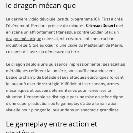
le dragon mécanique
La dernière vidéo dévoilée lors du programme IGN First a créé
l’événement. Pendant près de dix minutes,
Crimson Desert
met
en scène un affrontement titanesque contre Golden Star, un
dragon mécanique
colossal, mi-créature, mi-construction
industrielle. Situé au cœur d’une usine du Masterium de Marni,
ce combat illustre la démesure du titre.
Le dragon déploie une puissance impressionnante : ses écailles
métalliques reflètent la lumière, son souffle incandescent
balaie le champ de bataille et ses attaques électriques forcent
le joueur à user de stratégie. Kliff doit utiliser canons, armes
mécaniques et pouvoirs élémentaires pour renverser la
situation. L’ensemble se distingue par une mise en scène digne
d’une superproduction, où le gameplay s’allie à la narration
visuelle pour plonger le joueur dans un spectacle grandiose.
Le gameplay entre action et
stratégie