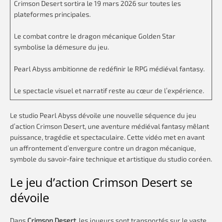
Crimson Desert sortira le 19 mars 2026 sur toutes les
plateformes principales.
Le combat contre le dragon mécanique Golden Star
symbolise la démesure du jeu.
Pearl Abyss ambitionne de redéfinir le RPG médiéval fantasy.
Le spectacle visuel et narratif reste au cœur de l’expérience.
Le studio Pearl Abyss dévoile une nouvelle séquence du jeu
d’action Crimson Desert, une aventure médiéval fantasy mêlant
puissance, tragédie et spectaculaire. Cette vidéo met en avant
un affrontement d’envergure contre un dragon mécanique,
symbole du savoir-faire technique et artistique du studio coréen.
Le jeu d’action Crimson Desert se
dévoile
Dans
Crimson Desert
, les joueurs sont transportés sur le vaste