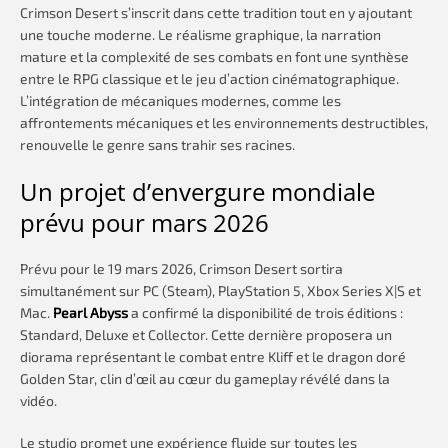
Crimson Desert s’inscrit dans cette tradition tout en y ajoutant
une touche moderne. Le réalisme graphique, la narration
mature et la complexité de ses combats en font une synthèse
entre le RPG classique et le jeu d’action cinématographique.
L’intégration de mécaniques modernes, comme les
affrontements mécaniques et les environnements destructibles,
renouvelle le genre sans trahir ses racines.
Un projet d’envergure mondiale
prévu pour mars 2026
Prévu pour le 19 mars 2026, Crimson Desert sortira
simultanément sur PC (Steam), PlayStation 5, Xbox Series X|S et
Mac.
Pearl Abyss
a confirmé la disponibilité de trois éditions :
Standard, Deluxe et Collector. Cette dernière proposera un
diorama représentant le combat entre Kliff et le dragon doré
Golden Star, clin d’œil au cœur du gameplay révélé dans la
vidéo.
Le studio promet une expérience fluide sur toutes les