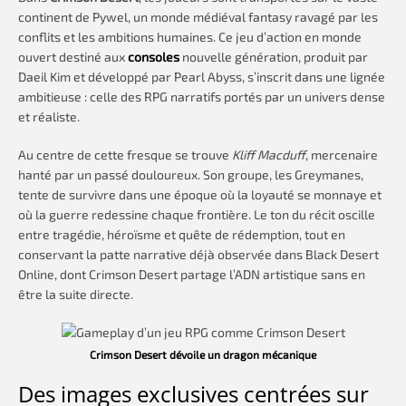
continent de Pywel, un monde médiéval fantasy ravagé par les
conflits et les ambitions humaines. Ce jeu d’action en monde
ouvert destiné aux
consoles
nouvelle génération, produit par
Daeil Kim et développé par Pearl Abyss, s’inscrit dans une lignée
ambitieuse : celle des RPG narratifs portés par un univers dense
et réaliste.
Au centre de cette fresque se trouve
Kliff Macduff
, mercenaire
hanté par un passé douloureux. Son groupe, les Greymanes,
tente de survivre dans une époque où la loyauté se monnaye et
où la guerre redessine chaque frontière. Le ton du récit oscille
entre tragédie, héroïsme et quête de rédemption, tout en
conservant la patte narrative déjà observée dans Black Desert
Online, dont Crimson Desert partage l’ADN artistique sans en
être la suite directe.
Crimson Desert dévoile un dragon mécanique
Des images exclusives centrées sur