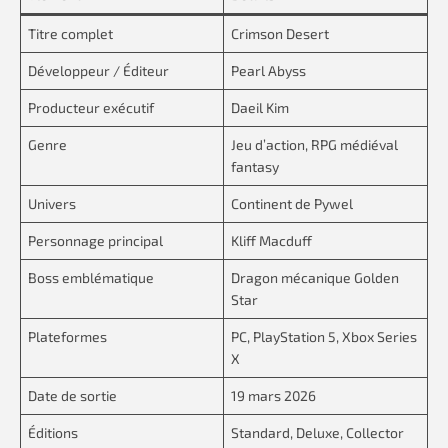
Titre complet
Crimson Desert
Développeur / Éditeur
Pearl Abyss
Producteur exécutif
Daeil Kim
Genre
Jeu d’action, RPG médiéval
fantasy
Univers
Continent de Pywel
Personnage principal
Kliff Macduff
Boss emblématique
Dragon mécanique Golden
Star
Plateformes
PC, PlayStation 5, Xbox Series
X
Date de sortie
19 mars 2026
Éditions
Standard, Deluxe, Collector