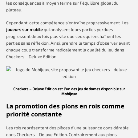
les conséquences à moyen terme sur l’équilibre global du
plateau.
Cependant, cette compétence s’entraîne progressivement. Les
joueurs sur mobile
qui analysent leurs parties perdues
progressent deux fois plus vite que ceux qui enchaînent les
parties sans réflexion. Ainsi, prendre le temps d’observer avant
chaque coup transforme radicalement la qualité du jeu dans
Checkers – Deluxe Edition.
Checkers – Deluxe Edition est l’un des jeu de dames disponible sur
Mobijeux
La promotion des pions en rois comme
priorité constante
Les rois représentent des pièces d’une puissance considérable
dans Checkers – Deluxe Edition. Contrairement aux pions