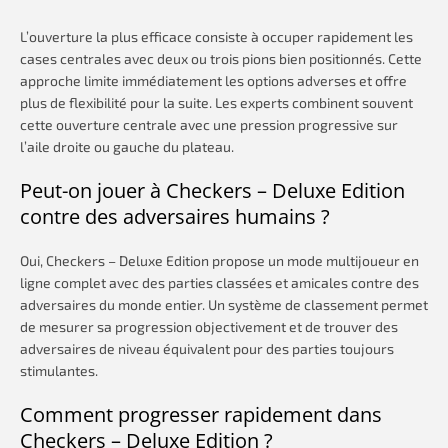
L’ouverture la plus efficace consiste à occuper rapidement les
cases centrales avec deux ou trois pions bien positionnés. Cette
approche limite immédiatement les options adverses et offre
plus de flexibilité pour la suite. Les experts combinent souvent
cette ouverture centrale avec une pression progressive sur
l’aile droite ou gauche du plateau.
Peut-on jouer à Checkers – Deluxe Edition
contre des adversaires humains ?
Oui, Checkers – Deluxe Edition propose un mode multijoueur en
ligne complet avec des parties classées et amicales contre des
adversaires du monde entier. Un système de classement permet
de mesurer sa progression objectivement et de trouver des
adversaires de niveau équivalent pour des parties toujours
stimulantes.
Comment progresser rapidement dans
Checkers – Deluxe Edition ?