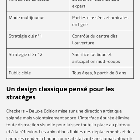
expert
Mode multijoueur
Parties classées et amicales
en ligne
Stratégie clé n° 1
Contrôle du centre dès
l’ouverture
Stratégie clé n° 2
Sacrifice tactique et
anticipation multi-coups
Public cible
Tous âges, à partir de 8 ans
Un design classique pensé pour les
stratèges
Checkers – Deluxe Edition mise sur une direction artistique
soignée mais volontairement sobre. L’interface épurée élimine
toute distraction visuelle pour laisser toute la place au plateau
et à la réflexion. Les animations fluides des déplacements et des
captures rendent chaque coup satisfaisant sans jamais alourdir