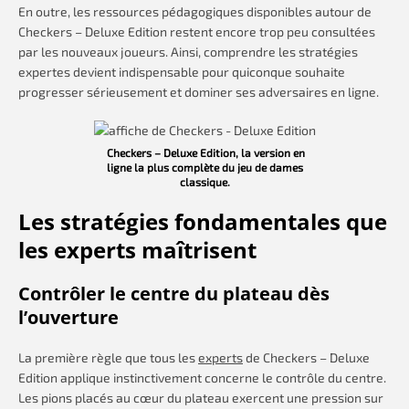
En outre, les ressources pédagogiques disponibles autour de
Checkers – Deluxe Edition restent encore trop peu consultées
par les nouveaux joueurs. Ainsi, comprendre les stratégies
expertes devient indispensable pour quiconque souhaite
progresser sérieusement et dominer ses adversaires en ligne.
Checkers – Deluxe Edition, la version en
ligne la plus complète du jeu de dames
classique.
Les stratégies fondamentales que
les experts maîtrisent
Contrôler le centre du plateau dès
l’ouverture
La première règle que tous les
experts
de Checkers – Deluxe
Edition applique instinctivement concerne le contrôle du centre.
Les pions placés au cœur du plateau exercent une pression sur