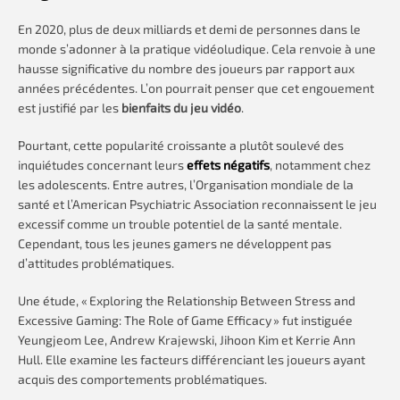
En 2020, plus de deux milliards et demi de personnes dans le
monde s’adonner à la pratique vidéoludique. Cela renvoie à une
hausse significative du nombre des joueurs par rapport aux
années précédentes. L’on pourrait penser que cet engouement
est justifié par les
bienfaits du jeu vidéo
.
Pourtant, cette popularité croissante a plutôt soulevé des
inquiétudes concernant leurs
effets négatifs
, notamment chez
les adolescents. Entre autres, l’Organisation mondiale de la
santé et l’American Psychiatric Association reconnaissent le jeu
excessif comme un trouble potentiel de la santé mentale.
Cependant, tous les jeunes gamers ne développent pas
d’attitudes problématiques.
Une étude, « Exploring the Relationship Between Stress and
Excessive Gaming: The Role of Game Efficacy » fut instiguée
Yeungjeom Lee, Andrew Krajewski, Jihoon Kim et Kerrie Ann
Hull. Elle examine les facteurs différenciant les joueurs ayant
acquis des comportements problématiques.