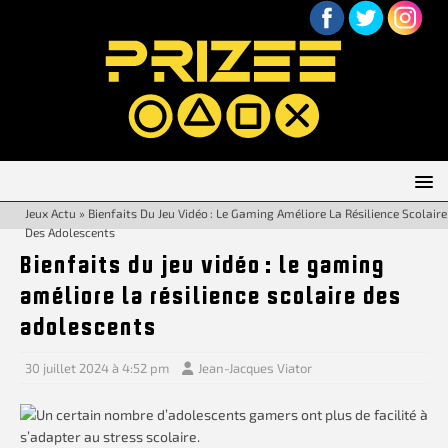
Jeux Actu
»
Bienfaits Du Jeu Vidéo : Le Gaming Améliore La Résilience Scolaire
Des Adolescents
Bienfaits du jeu vidéo : le gaming
améliore la résilience scolaire des
adolescents
30 juillet 2024 à 4:52 pm
Jean-Jacques Viator