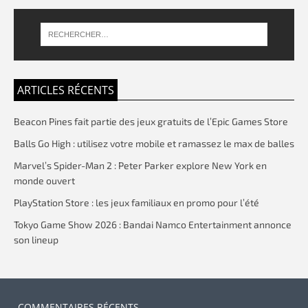
ARTICLES RÉCENTS
Beacon Pines fait partie des jeux gratuits de l’Epic Games Store
Balls Go High : utilisez votre mobile et ramassez le max de balles
Marvel’s Spider-Man 2 : Peter Parker explore New York en
monde ouvert
PlayStation Store : les jeux familiaux en promo pour l’été
Tokyo Game Show 2026 : Bandai Namco Entertainment annonce
son lineup
COMMENTAIRES RÉCENTS