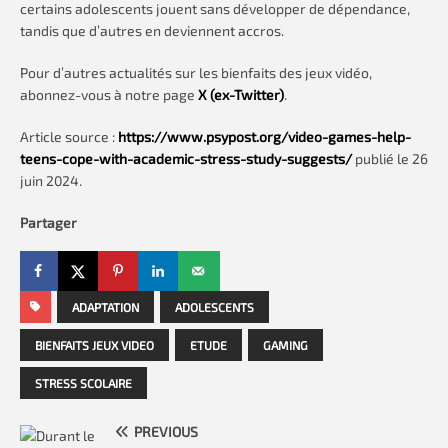
certains adolescents jouent sans développer de dépendance,
tandis que d’autres en deviennent accros.
Pour d’autres actualités sur les bienfaits des jeux vidéo,
abonnez-vous à notre page
X (ex-Twitter)
.
Article source :
https://www.psypost.org/video-games-help-
teens-cope-with-academic-stress-study-suggests/
publié le 26
juin 2024.
Partager
ADAPTATION
ADOLESCENTS
BIENFAITS JEUX VIDEO
ETUDE
GAMING
STRESS SCOLAIRE
PREVIOUS