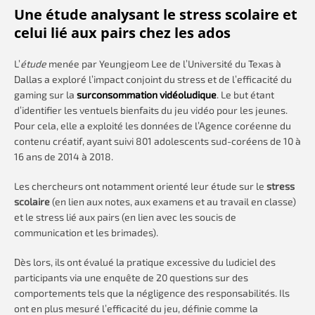
Une étude analysant le stress scolaire et
celui lié aux pairs chez les ados
L’
étude
menée par Yeungjeom Lee de l’Université du Texas à
Dallas a exploré l’impact conjoint du stress et de l’efficacité du
gaming sur la
surconsommation vidéoludique
. Le but étant
d’identifier les ventuels bienfaits du jeu vidéo pour les jeunes.
Pour cela, elle a exploité les données de l’Agence coréenne du
contenu créatif, ayant suivi 801 adolescents sud-coréens de 10 à
16 ans de 2014 à 2018.
Les chercheurs ont notamment orienté leur étude sur le
stress
scolaire
(en lien aux notes, aux examens et au travail en classe)
et le stress lié aux pairs (en lien avec les soucis de
communication et les brimades).
Dès lors, ils ont évalué la pratique excessive du ludiciel des
participants via une enquête de 20 questions sur des
comportements tels que la négligence des responsabilités. Ils
ont en plus mesuré l’efficacité du jeu, définie comme la