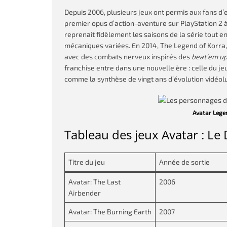
Depuis 2006, plusieurs jeux ont permis aux fans d’ex
premier opus d’action-aventure sur PlayStation 2 à 
reprenait fidèlement les saisons de la série tout 
mécaniques variées. En 2014, The Legend of Korra
avec des combats nerveux inspirés des
beat’em u
franchise entre dans une nouvelle ère : celle du j
comme la synthèse de vingt ans d’évolution vidéol
Avatar Lege
Tableau des jeux Avatar : Le 
Titre du jeu
Année de sortie
Avatar: The Last
2006
Airbender
Avatar: The Burning Earth
2007