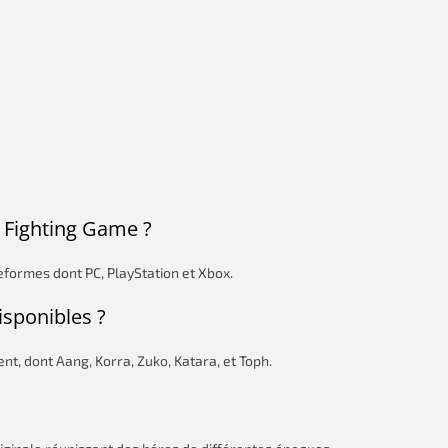
 Fighting Game ?
teformes dont PC, PlayStation et Xbox.
sponibles ?
t, dont Aang, Korra, Zuko, Katara, et Toph.