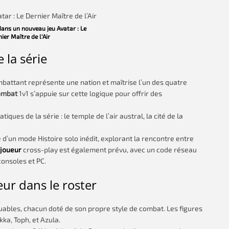
ans un nouveau jeu Avatar : Le
ier Maître de l’Air
 la série
ombattant représente une nation et maîtrise l’un des quatre
ombat
1v1 s’appuie sur cette logique pour offrir des
es de la série : le temple de l’air austral, la cité de la
d’un mode Histoire solo inédit, explorant la rencontre entre
joueur
cross-play est également prévu, avec un code réseau
consoles et PC.
eur dans le roster
ables, chacun doté de son propre style de combat. Les figures
okka, Toph, et Azula.