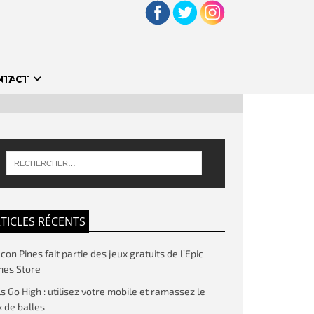
NTACT
TICLES RÉCENTS
on Pines fait partie des jeux gratuits de l’Epic
es Store
ls Go High : utilisez votre mobile et ramassez le
 de balles