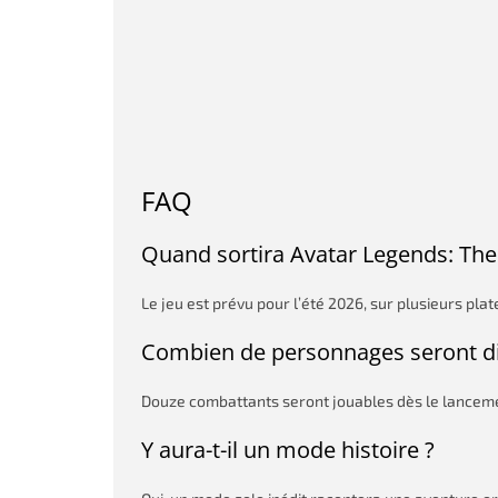
FAQ
Quand sortira Avatar Legends: The
Le jeu est prévu pour l’été 2026, sur plusieurs pla
Combien de personnages seront di
Douze combattants seront jouables dès le lancemen
Y aura-t-il un mode histoire ?