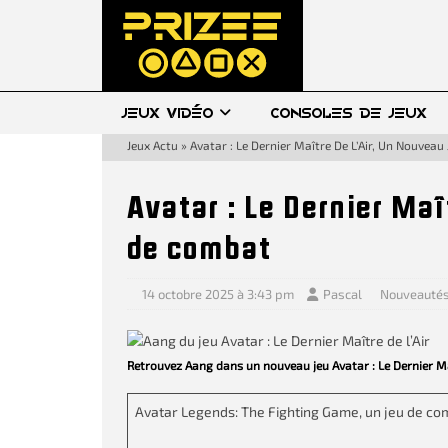
JEUX VIDÉO
CONSOLES DE JEUX
Jeux Actu
»
Avatar : Le Dernier Maître De L’Air, Un Nouvea
Avatar : Le Dernier Maî
de combat
14 octobre 2025 à 3:43 pm
Pascal
Nouveauté
Retrouvez Aang dans un nouveau jeu Avatar : Le Dernier Maî
Avatar Legends: The Fighting Game, un jeu de comba