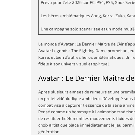
Prévu pour l’été 2026 sur PC, PS4, PS5, Xbox Serie
Les héros emblématiques Aang, Korra, Zuko, Katara
Une campagne solo scénarisée et un mode multij
Le monde d’Avatar : Le Dernier Maître de l’Air s’app
Avatar Legends : The Fighting Game promet un jeu 
Korra, et bien d’autres héros emblématiques. Un r
fidèle à son univers visuel et spirituel.
Avatar : Le Dernier Maître de
Après plusieurs années de rumeurs et une premiè
un projet vidéoludique ambitieux. Développé sous le
combat
vise à capturer l’essence de la série animé
Pensé comme un hommage à l’animation traditionnel
de restituer fidèlement les mouvements fluides de
choix artistique place immédiatement le jeu parmi l
génération.