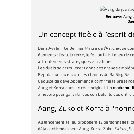
Retrouvez Aang d
Dern
Un concept fidèle à l’esprit de
Dans Avatar : Le Dernier Maître de l’Air, chaque c
éléments : l’eau, la terre, le feu ou l’air. Le
jeu de c
affrontements stratégiques et rythmés.
Les duels se dérouleront dans des arènes emblématiqu
République, ou encore les champs de Ba Sing Se.
L’équipe de développement a confirmé la présence 
Aang et Korra dans un récit original. Un
mode multi
amélioré pour garantir des combats fluides entre 
Aang, Zuko et Korra à l’honn
Au lancement, le jeu proposera 12 personnages jou
déjà confirmées sont Aang, Korra, Zuko,
Katara
, S