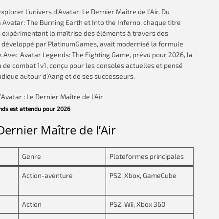
plorer l’univers d’Avatar: Le Dernier Maître de l’Air. Du
Avatar: The Burning Earth et Into the Inferno, chaque titre
en expérimentant la maîtrise des éléments à travers des
, développé par PlatinumGames, avait modernisé la formule
p
. Avec Avatar Legends: The Fighting Game, prévu pour 2026, la
eu de combat 1v1, conçu pour les consoles actuelles et pensé
udique autour d’Aang et de ses successeurs.
nds est attendu pour 2026
Dernier Maître de l’Air
Genre
Plateformes principales
Action-aventure
PS2, Xbox, GameCube
Action
PS2, Wii, Xbox 360