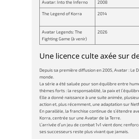
Avatar: Into the Inferno
2008
The Legend of Korra
2014
Avatar Legends: The
2026
Fighting Game (à venir)
Une licence culte axée sur d
Depuis sa première diffusion en 2005, Avatar : Le De
monde.
La série a été saluée pour son équilibre entre hum
thèmes forts : la responsabilité, la paix et l’équilibr
Elle a donné naissance à une suite animée, plusieur
action et, plus récemment, une adaptation sur Netfl
En parallèle, la franchise continue de s’étendre a
Korra, centrée sur une Avatar de la Terre.
L’arrivée d’un jeu de combat 1v1 vient donc renforc
ses successeurs reste plus vivant que jamais.