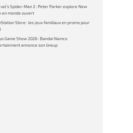
vel’s Spider-Man 2 : Peter Parker explore New
k en monde ouvert
yStation Store : les jeux familiaux en promo pour
é
yo Game Show 2026 : Bandai Namco
ertainment annonce son lineup