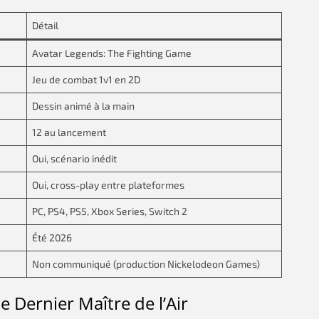
Détail
Avatar Legends: The Fighting Game
Jeu de combat 1v1 en 2D
Dessin animé à la main
12 au lancement
Oui, scénario inédit
Oui, cross-play entre plateformes
PC, PS4, PS5, Xbox Series, Switch 2
Été 2026
Non communiqué (production Nickelodeon Games)
e Dernier Maître de l’Air