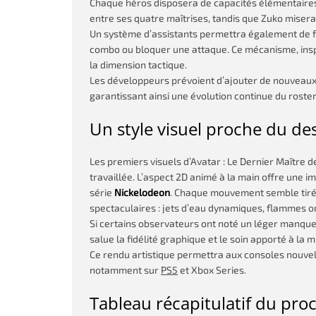
Chaque héros disposera de capacités élémentaires 
entre ses quatre maîtrises, tandis que Zuko misera
Un système d’assistants permettra également de f
combo ou bloquer une attaque. Ce mécanisme, insp
la dimension tactique.
Les développeurs prévoient d’ajouter de nouveau
garantissant ainsi une évolution continue du roster
Un style visuel proche du de
Les premiers visuels d’Avatar : Le Dernier Maître d
travaillée. L’aspect 2D animé à la main offre une
série
Nickelodeon
. Chaque mouvement semble tiré 
spectaculaires : jets d’eau dynamiques, flammes 
Si certains observateurs ont noté un léger manque
salue la fidélité graphique et le soin apporté à la 
Ce rendu artistique permettra aux consoles nouvel
notamment sur
PS5
et Xbox Series.
Tableau récapitulatif du pro