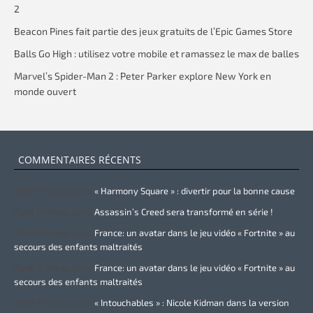
2
Beacon Pines fait partie des jeux gratuits de l’Epic Games Store
Balls Go High : utilisez votre mobile et ramassez le max de balles
Marvel’s Spider-Man 2 : Peter Parker explore New York en
monde ouvert
COMMENTAIRES RÉCENTS
Zurie Primeau
dans
« Harmony Square » : divertir pour la bonne cause
Zurie Primeau
dans
Assassin’s Creed sera transformé en série !
Zurie Primeau
dans
France: un avatar dans le jeu vidéo « Fortnite » au
secours des enfants maltraités
Zurie Primeau
dans
France: un avatar dans le jeu vidéo « Fortnite » au
secours des enfants maltraités
Zurie Primeau
dans
« Intouchables » : Nicole Kidman dans la version