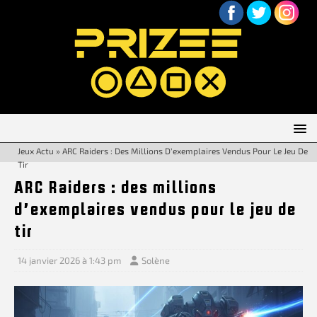
Jeux Actu
»
ARC Raiders : Des Millions D’exemplaires Vendus Pour Le Jeu De
Tir
ARC Raiders : des millions
d’exemplaires vendus pour le jeu de
tir
14 janvier 2026 à 1:43 pm
Solène