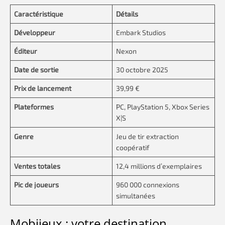
Caractéristique
Détails
Développeur
Embark Studios
Éditeur
Nexon
Date de sortie
30 octobre 2025
Prix de lancement
39,99 €
Plateformes
PC, PlayStation 5, Xbox Series
X|S
Genre
Jeu de tir extraction
coopératif
Ventes totales
12,4 millions d’exemplaires
Pic de joueurs
960 000 connexions
simultanées
Mobijeux : votre destination