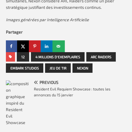
simultanés, Nexon considère ARC Raiders comme un pilier
stratégique justifiant des investissements continus.
Images générées par Intelligence Artificielle
Partager
12
4 MILLIONS D’EXEMPLAIRES
ARC RAIDERS
EMBARK STUDIOS
JEU DE TIR
NEXON
PREVIOUS
Resident Evil Requiem Showcase : toutes les
annonces du 15 janvier