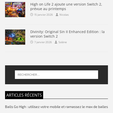
High on Life 2 ajoute une version Switch 2,
prévue au printemps
15 janvier 2026
Nicolas
Divinity: Original Sin II Enhanced Edition : la
version Switch 2
7 janvier 2026
Solène
ARTICLES RÉCENTS
Balls Go High : utilisez votre mobile et ramassez le max de balles