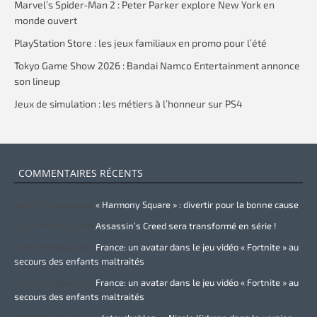
Marvel’s Spider-Man 2 : Peter Parker explore New York en
monde ouvert
PlayStation Store : les jeux familiaux en promo pour l’été
Tokyo Game Show 2026 : Bandai Namco Entertainment annonce
son lineup
Jeux de simulation : les métiers à l’honneur sur PS4
COMMENTAIRES RÉCENTS
Zurie Primeau
dans
« Harmony Square » : divertir pour la bonne cause
Zurie Primeau
dans
Assassin’s Creed sera transformé en série !
Zurie Primeau
dans
France: un avatar dans le jeu vidéo « Fortnite » au
secours des enfants maltraités
Zurie Primeau
dans
France: un avatar dans le jeu vidéo « Fortnite » au
secours des enfants maltraités