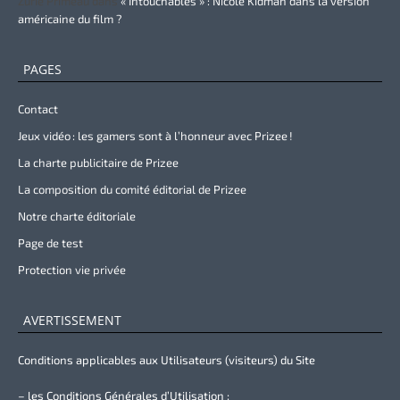
Zurie Primeau
dans
« Intouchables » : Nicole Kidman dans la version
américaine du film ?
PAGES
Contact
Jeux vidéo : les gamers sont à l’honneur avec Prizee !
La charte publicitaire de Prizee
La composition du comité éditorial de Prizee
Notre charte éditoriale
Page de test
Protection vie privée
AVERTISSEMENT
Conditions applicables aux Utilisateurs (visiteurs) du Site
– les Conditions Générales d’Utilisation ;