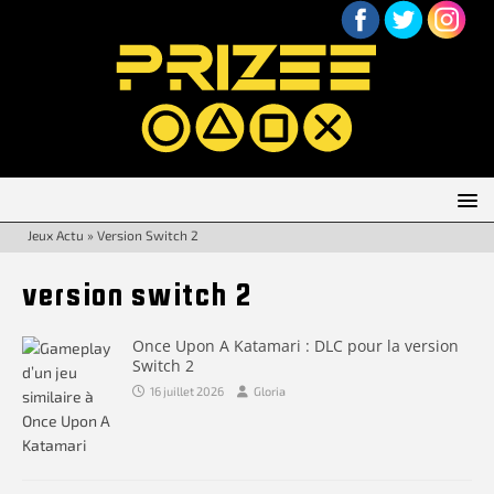
Jeux Actu
»
Version Switch 2
version switch 2
Once Upon A Katamari : DLC pour la version
Switch 2
16 juillet 2026
Gloria