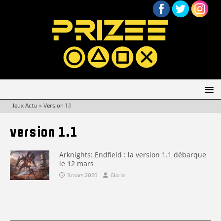
Jeux Actu
»
Version 1.1
version 1.1
Arknights: Endfield : la version 1.1 débarque
le 12 mars
3 mars 2026
Gloria