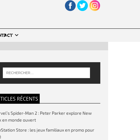
NTACT
TICLES RÉCENTS
vel’s Spider-Man 2 : Peter Parker explore New
k en monde ouvert
yStation Store : les jeux familiaux en promo pour
é