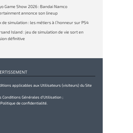
yo Game Show 2026 : Bandai Namco
ertainment annonce son lineup
x de simulation : les métiers à l’honneur sur PS4
rsand Island : jeu de simulation de vie sort en
ion définitive
ERTISSEMENT
itions applicables aux Utilisateurs (visiteurs) du Site
s Conditions Générales d’Utilisation ;
 Politique de confidentialité.