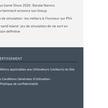
yo Game Show 2026 : Bandai Namco
ertainment annonce son lineup
x de simulation : les métiers à l’honneur sur PS4
rsand Island : jeu de simulation de vie sort en
ion définitive
ERTISSEMENT
itions applicables aux Utilisateurs (visiteurs) du Site
s Conditions Générales d’Utilisation ;
 Politique de confidentialité.