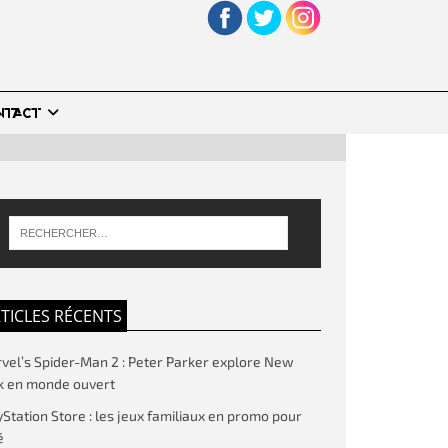
NTACT
TICLES RÉCENTS
vel’s Spider-Man 2 : Peter Parker explore New
k en monde ouvert
yStation Store : les jeux familiaux en promo pour
é