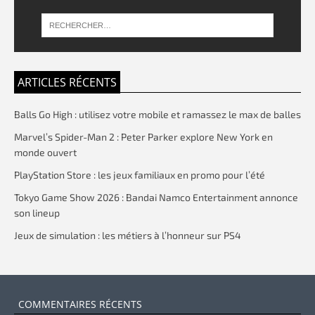
ARTICLES RÉCENTS
Balls Go High : utilisez votre mobile et ramassez le max de balles
Marvel’s Spider-Man 2 : Peter Parker explore New York en
monde ouvert
PlayStation Store : les jeux familiaux en promo pour l’été
Tokyo Game Show 2026 : Bandai Namco Entertainment annonce
son lineup
Jeux de simulation : les métiers à l’honneur sur PS4
COMMENTAIRES RÉCENTS