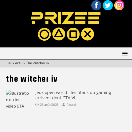
Jeux Actu
»
The Witcher Iv
the witcher iv
Jeux open world : les titans du gaming
arrivent dont GTA VI
25 août 2025
Pascal