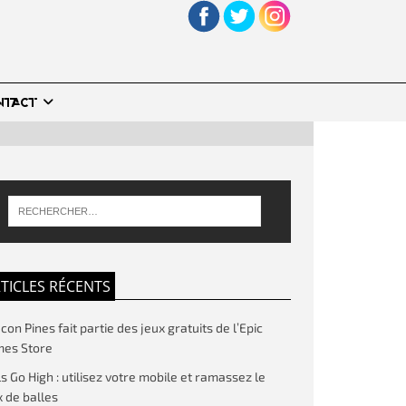
NTACT
TICLES RÉCENTS
on Pines fait partie des jeux gratuits de l’Epic
es Store
ls Go High : utilisez votre mobile et ramassez le
 de balles