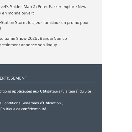
vel’s Spider-Man 2 : Peter Parker explore New
k en monde ouvert
yStation Store : les jeux familiaux en promo pour
é
yo Game Show 2026 : Bandai Namco
ertainment annonce son lineup
ERTISSEMENT
itions applicables aux Utilisateurs (visiteurs) du Site
s Conditions Générales d’Utilisation ;
 Politique de confidentialité.