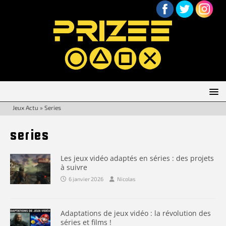
Jeux Actu
»
Series
series
Les jeux vidéo adaptés en séries : des projets
à suivre
6 janvier 2026
Nicolas
Adaptations de jeux vidéo : la révolution des
séries et films !