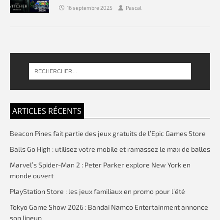
16 septembre 2025
Pascal
ARTICLES RÉCENTS
Beacon Pines fait partie des jeux gratuits de l’Epic Games Store
Balls Go High : utilisez votre mobile et ramassez le max de balles
Marvel’s Spider-Man 2 : Peter Parker explore New York en
monde ouvert
PlayStation Store : les jeux familiaux en promo pour l’été
Tokyo Game Show 2026 : Bandai Namco Entertainment annonce
son lineup