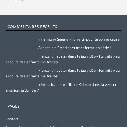
COMMENTAIRES RÉCENTS
Zurie Primeau
dans
« Harmony Square » : divertir pour la bonne cause
Zurie Primeau
dans
Assassin’s Creed sera transformé en série !
Zurie Primeau
dans
France: un avatar dans le jeu vidéo « Fortnite » au
secours des enfants maltraités
Zurie Primeau
dans
France: un avatar dans le jeu vidéo « Fortnite » au
secours des enfants maltraités
Zurie Primeau
dans
« Intouchables » : Nicole Kidman dans la version
américaine du film ?
PAGES
Contact