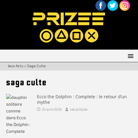
Jeux Actu
»
Saga Culte
saga culte
Ecco the Dolphin : Complete : le retour d’un
mythe
24 avril 2026
Jakub Dylak