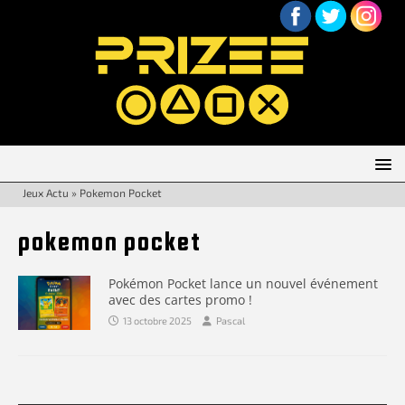
Jeux Actu
»
Pokemon Pocket
pokemon pocket
Pokémon Pocket lance un nouvel événement
avec des cartes promo !
13 octobre 2025
Pascal