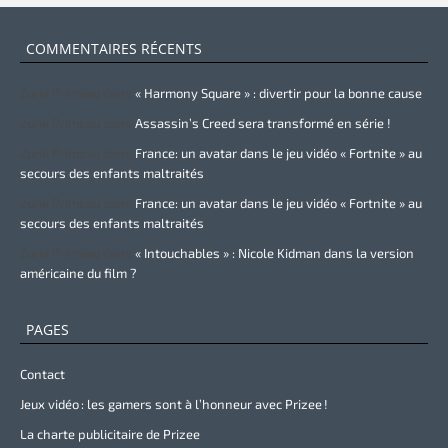
COMMENTAIRES RÉCENTS
Zurie Primeau
dans
« Harmony Square » : divertir pour la bonne cause
Zurie Primeau
dans
Assassin’s Creed sera transformé en série !
Zurie Primeau
dans
France: un avatar dans le jeu vidéo « Fortnite » au
secours des enfants maltraités
Zurie Primeau
dans
France: un avatar dans le jeu vidéo « Fortnite » au
secours des enfants maltraités
Zurie Primeau
dans
« Intouchables » : Nicole Kidman dans la version
américaine du film ?
PAGES
Contact
Jeux vidéo : les gamers sont à l’honneur avec Prizee !
La charte publicitaire de Prizee