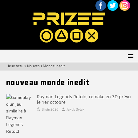
Jeux Actu
»
Nouveau Monde Inedit
nouveau monde inedit
Rayman Legends Retold, remake en 3D prévu
le 1er octobre
3 juin 2026
Jakub Dylak