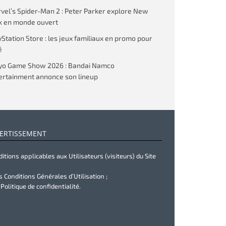
vel’s Spider-Man 2 : Peter Parker explore New
k en monde ouvert
yStation Store : les jeux familiaux en promo pour
é
yo Game Show 2026 : Bandai Namco
ertainment annonce son lineup
ERTISSEMENT
itions applicables aux Utilisateurs (visiteurs) du Site
s Conditions Générales d’Utilisation ;
 Politique de confidentialité.