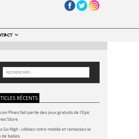
NTACT
TICLES RÉCENTS
on Pines fait partie des jeux gratuits de l’Epic
es Store
ls Go High : utilisez votre mobile et ramassez le
 de balles