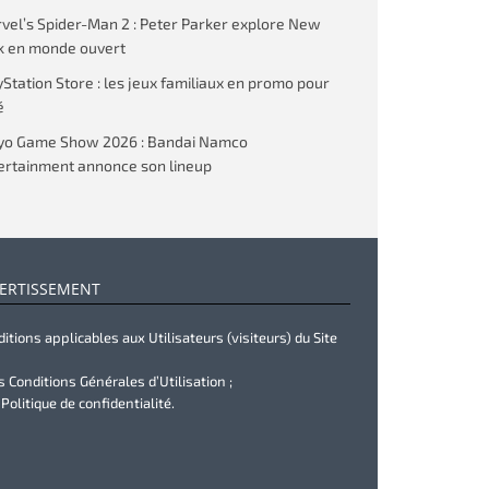
vel’s Spider-Man 2 : Peter Parker explore New
k en monde ouvert
yStation Store : les jeux familiaux en promo pour
é
yo Game Show 2026 : Bandai Namco
ertainment annonce son lineup
ERTISSEMENT
itions applicables aux Utilisateurs (visiteurs) du Site
s Conditions Générales d’Utilisation ;
 Politique de confidentialité.