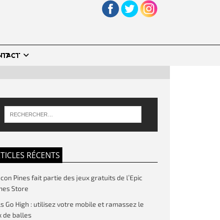
NTACT
TICLES RÉCENTS
on Pines fait partie des jeux gratuits de l’Epic
es Store
ls Go High : utilisez votre mobile et ramassez le
 de balles