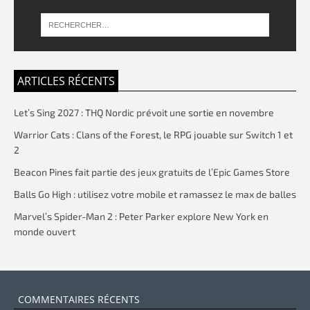
ARTICLES RÉCENTS
Let’s Sing 2027 : THQ Nordic prévoit une sortie en novembre
Warrior Cats : Clans of the Forest, le RPG jouable sur Switch 1 et
2
Beacon Pines fait partie des jeux gratuits de l’Epic Games Store
Balls Go High : utilisez votre mobile et ramassez le max de balles
Marvel’s Spider-Man 2 : Peter Parker explore New York en
monde ouvert
COMMENTAIRES RÉCENTS