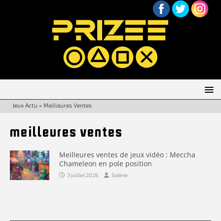
Jeux Actu
»
Meilleures Ventes
meilleures ventes
Meilleures ventes de jeux vidéo : Meccha
Chameleon en pole position
3 juillet 2026
Solène