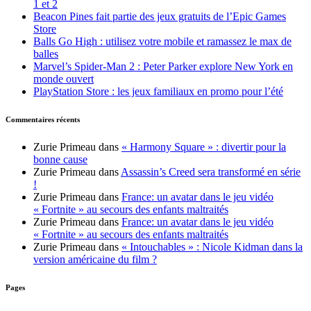
1 et 2
Beacon Pines fait partie des jeux gratuits de l’Epic Games
Store
Balls Go High : utilisez votre mobile et ramassez le max de
balles
Marvel’s Spider-Man 2 : Peter Parker explore New York en
monde ouvert
PlayStation Store : les jeux familiaux en promo pour l’été
Commentaires récents
Zurie Primeau
dans
« Harmony Square » : divertir pour la
bonne cause
Zurie Primeau
dans
Assassin’s Creed sera transformé en série
!
Zurie Primeau
dans
France: un avatar dans le jeu vidéo
« Fortnite » au secours des enfants maltraités
Zurie Primeau
dans
France: un avatar dans le jeu vidéo
« Fortnite » au secours des enfants maltraités
Zurie Primeau
dans
« Intouchables » : Nicole Kidman dans la
version américaine du film ?
Pages