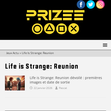
Jeux Actu
»
Life Is Strange: Reunion
Life is Strange: Reunion
Life is Strange: Reunion dévoilé : premières
images et date de sortie
22 janvier 2026
Pascal