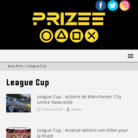
Jeux Actu
»
League Cup
League Cup
League Cup : victoire de Manchester City
contre Newcastle
5 février 2026
Solène
League Cup : Arsenal obtient son billet pour
la finale