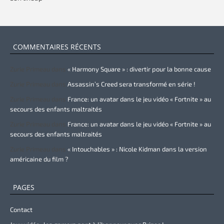
COMMENTAIRES RÉCENTS
Zurie Primeau
dans
« Harmony Square » : divertir pour la bonne cause
Zurie Primeau
dans
Assassin’s Creed sera transformé en série !
Zurie Primeau
dans
France: un avatar dans le jeu vidéo « Fortnite » au
secours des enfants maltraités
Zurie Primeau
dans
France: un avatar dans le jeu vidéo « Fortnite » au
secours des enfants maltraités
Zurie Primeau
dans
« Intouchables » : Nicole Kidman dans la version
américaine du film ?
PAGES
Contact