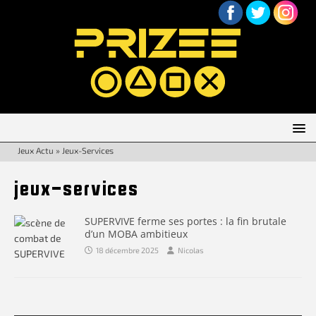
Jeux Actu
»
Jeux-Services
jeux-services
SUPERVIVE ferme ses portes : la fin brutale
d’un MOBA ambitieux
18 décembre 2025
Nicolas