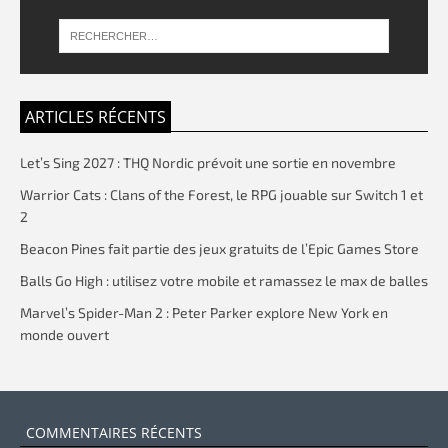
ARTICLES RÉCENTS
Let’s Sing 2027 : THQ Nordic prévoit une sortie en novembre
Warrior Cats : Clans of the Forest, le RPG jouable sur Switch 1 et
2
Beacon Pines fait partie des jeux gratuits de l’Epic Games Store
Balls Go High : utilisez votre mobile et ramassez le max de balles
Marvel’s Spider-Man 2 : Peter Parker explore New York en
monde ouvert
COMMENTAIRES RÉCENTS