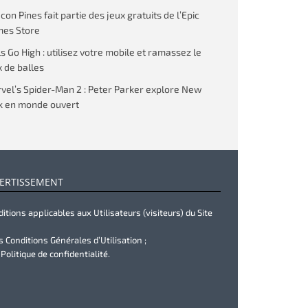
on Pines fait partie des jeux gratuits de l’Epic
es Store
ls Go High : utilisez votre mobile et ramassez le
 de balles
vel’s Spider-Man 2 : Peter Parker explore New
k en monde ouvert
ERTISSEMENT
itions applicables aux Utilisateurs (visiteurs) du Site
s Conditions Générales d’Utilisation ;
 Politique de confidentialité.