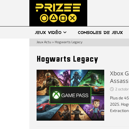
JEUX VIDÉO
CONSOLES DE JEUX
Jeux Actu
»
Hogwarts Legacy
Hogwarts Legacy
Xbox G
Assass
2 octob
Plus de 4
2025. Hogw
Extraction