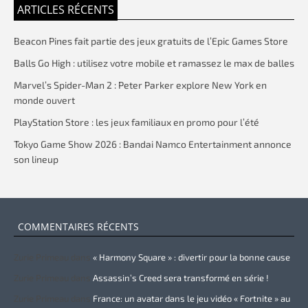
ARTICLES RÉCENTS
Beacon Pines fait partie des jeux gratuits de l’Epic Games Store
Balls Go High : utilisez votre mobile et ramassez le max de balles
Marvel’s Spider-Man 2 : Peter Parker explore New York en
monde ouvert
PlayStation Store : les jeux familiaux en promo pour l’été
Tokyo Game Show 2026 : Bandai Namco Entertainment annonce
son lineup
COMMENTAIRES RÉCENTS
Zurie Primeau
dans
« Harmony Square » : divertir pour la bonne cause
Zurie Primeau
dans
Assassin’s Creed sera transformé en série !
Zurie Primeau
dans
France: un avatar dans le jeu vidéo « Fortnite » au