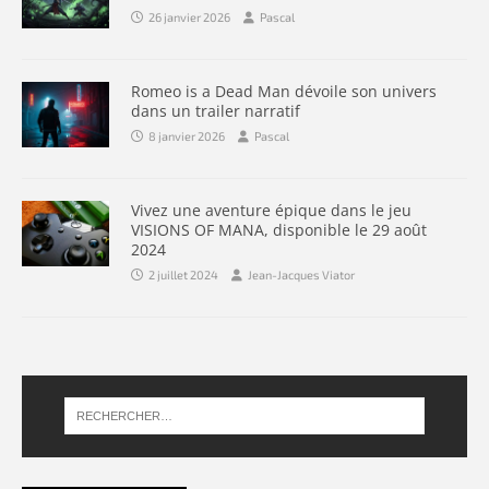
26 janvier 2026
Pascal
Romeo is a Dead Man dévoile son univers
dans un trailer narratif
8 janvier 2026
Pascal
Vivez une aventure épique dans le jeu
VISIONS OF MANA, disponible le 29 août
2024
2 juillet 2024
Jean-Jacques Viator