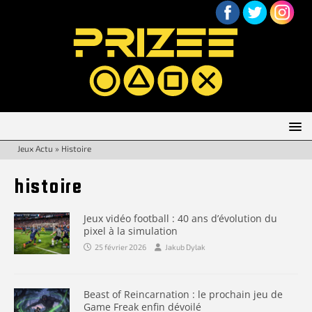
Jeux Actu
»
Histoire
histoire
Jeux vidéo football : 40 ans d’évolution du
pixel à la simulation
25 février 2026
Jakub Dylak
Beast of Reincarnation : le prochain jeu de
Game Freak enfin dévoilé