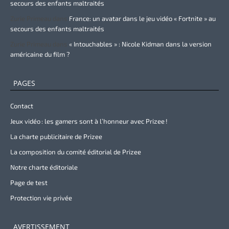
secours des enfants maltraités
Zurie Primeau
dans
France: un avatar dans le jeu vidéo « Fortnite » au
secours des enfants maltraités
Zurie Primeau
dans
« Intouchables » : Nicole Kidman dans la version
américaine du film ?
PAGES
Contact
Jeux vidéo : les gamers sont à l’honneur avec Prizee !
La charte publicitaire de Prizee
La composition du comité éditorial de Prizee
Notre charte éditoriale
Page de test
Protection vie privée
AVERTISSEMENT