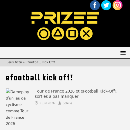
Jeux Actu
»
Efootball Kick Off!
efootball kick off!
Tour de France 2026 et eFootball Kick-Off!,
sorties à pas manquer
2 juin 2026
Solène