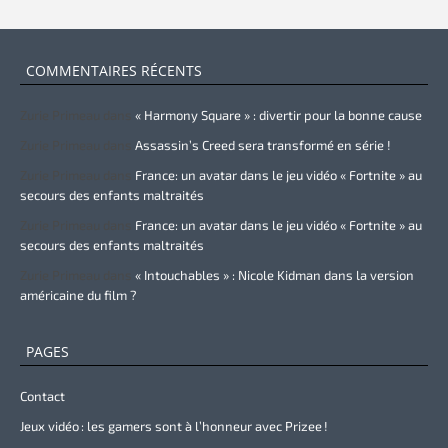
COMMENTAIRES RÉCENTS
Zurie Primeau
dans
« Harmony Square » : divertir pour la bonne cause
Zurie Primeau
dans
Assassin’s Creed sera transformé en série !
Zurie Primeau
dans
France: un avatar dans le jeu vidéo « Fortnite » au
secours des enfants maltraités
Zurie Primeau
dans
France: un avatar dans le jeu vidéo « Fortnite » au
secours des enfants maltraités
Zurie Primeau
dans
« Intouchables » : Nicole Kidman dans la version
américaine du film ?
PAGES
Contact
Jeux vidéo : les gamers sont à l’honneur avec Prizee !