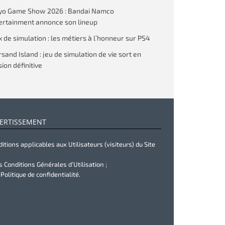
yo Game Show 2026 : Bandai Namco
ertainment annonce son lineup
x de simulation : les métiers à l’honneur sur PS4
rsand Island : jeu de simulation de vie sort en
ion définitive
ERTISSEMENT
itions applicables aux Utilisateurs (visiteurs) du Site
s Conditions Générales d’Utilisation ;
 Politique de confidentialité.