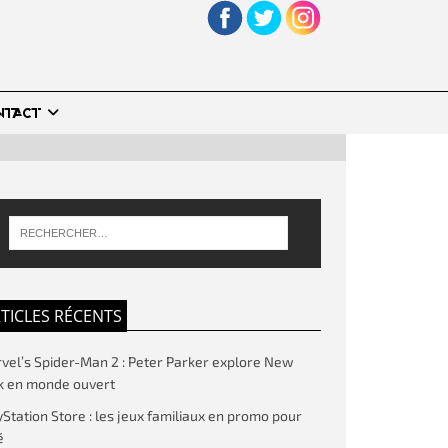
NTACT
TICLES RÉCENTS
vel’s Spider-Man 2 : Peter Parker explore New
k en monde ouvert
yStation Store : les jeux familiaux en promo pour
é