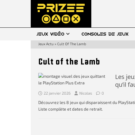
JEUX VIDÉO
CONSOLES DE JEUX
Jeux Actu
»
Cult Of The Lamb
Cult of the Lamb
Les jeu
qu’il fa
22 janvier 2026
Nicolas
0
Découvrez les 8 jeux qui disparaissent du PlayStat
Liste complète et dates de retrait.