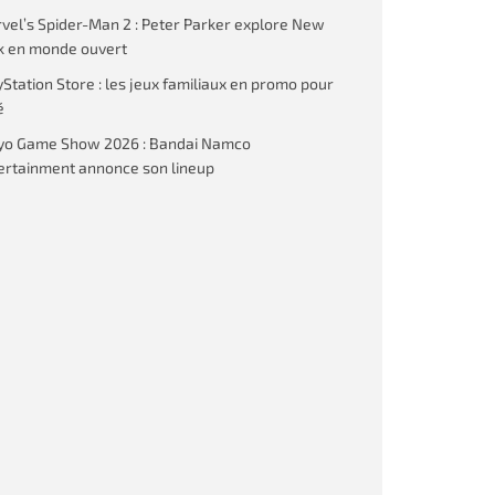
vel’s Spider-Man 2 : Peter Parker explore New
k en monde ouvert
yStation Store : les jeux familiaux en promo pour
é
yo Game Show 2026 : Bandai Namco
ertainment annonce son lineup