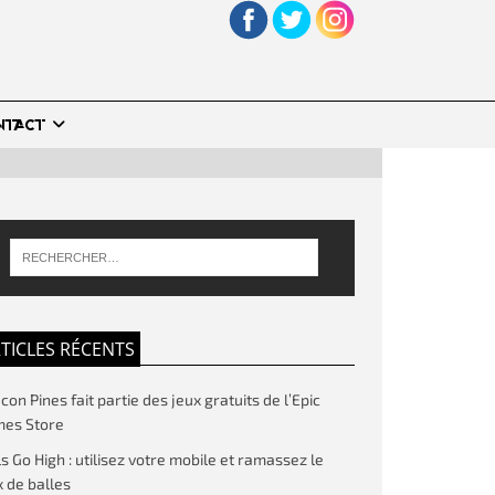
NTACT
TICLES RÉCENTS
on Pines fait partie des jeux gratuits de l’Epic
es Store
ls Go High : utilisez votre mobile et ramassez le
 de balles