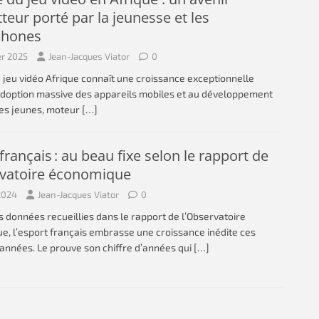
eur porté par la jeunesse et les
phones
er 2025
Jean-Jacques Viator
0
jeu vidéo Afrique connaît une croissance exceptionnelle
’adoption massive des appareils mobiles et au développement
Les jeunes, moteur
[…]
français : au beau fixe selon le rapport de
rvatoire économique
2024
Jean-Jacques Viator
0
s données recueillies dans le rapport de l’Observatoire
, l’esport français embrasse une croissance inédite ces
années. Le prouve son chiffre d’années qui
[…]