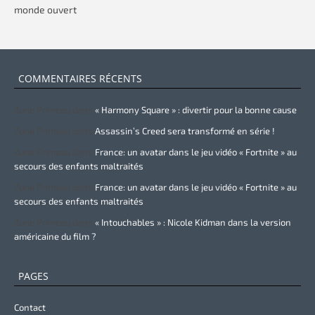
monde ouvert
COMMENTAIRES RÉCENTS
Zurie Primeau
dans
« Harmony Square » : divertir pour la bonne cause
Zurie Primeau
dans
Assassin’s Creed sera transformé en série !
Zurie Primeau
dans
France: un avatar dans le jeu vidéo « Fortnite » au
secours des enfants maltraités
Zurie Primeau
dans
France: un avatar dans le jeu vidéo « Fortnite » au
secours des enfants maltraités
Zurie Primeau
dans
« Intouchables » : Nicole Kidman dans la version
américaine du film ?
PAGES
Contact