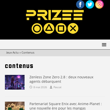
Jeux Actu
»
Contenus
contenus
Zenless Zone Zero 2.8 : deux nouveaux
agents débarquent
8 mai 2026
Pascal
Partenariat Square Enix avec Anime-Planet :
une nouvelle ère pour les mangas