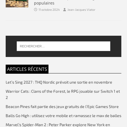
populaires
11 octobre 2024
Jean-Jacques Viator
ARTICLES RÉCENTS
Let’s Sing 2027 : THQ Nordic prévoit une sortie en novembre
Warrior Cats : Clans of the Forest, le RPG jouable sur Switch 1 et
2
Beacon Pines fait partie des jeux gratuits de l’Epic Games Store
Balls Go High : utilisez votre mobile et ramassez le max de balles
Marvel’s Spider-Man 2 : Peter Parker explore New York en