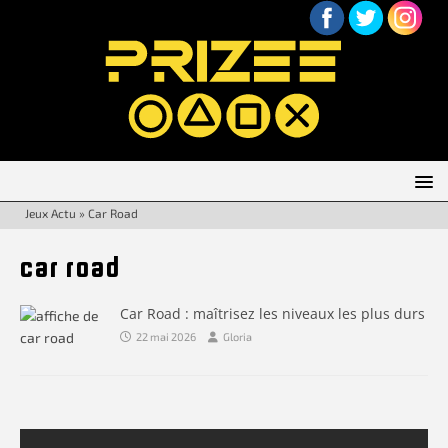
Jeux Actu
»
Car Road
car road
Car Road : maîtrisez les niveaux les plus durs
22 mai 2026
Gloria