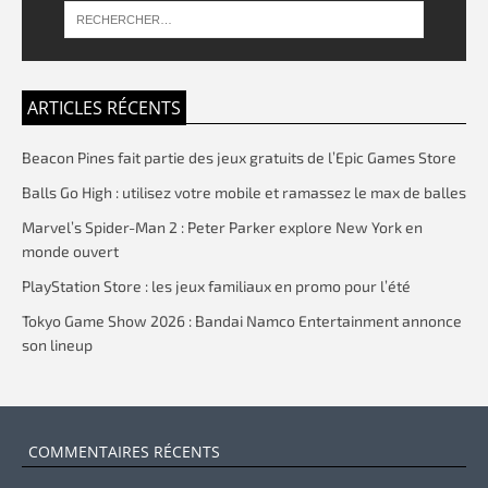
ARTICLES RÉCENTS
Beacon Pines fait partie des jeux gratuits de l’Epic Games Store
Balls Go High : utilisez votre mobile et ramassez le max de balles
Marvel’s Spider-Man 2 : Peter Parker explore New York en
monde ouvert
PlayStation Store : les jeux familiaux en promo pour l’été
Tokyo Game Show 2026 : Bandai Namco Entertainment annonce
son lineup
COMMENTAIRES RÉCENTS