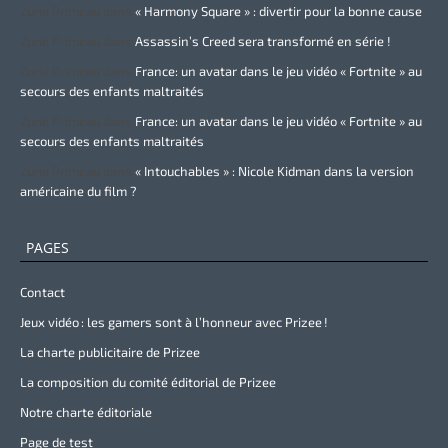
Zurie Primeau
dans
« Harmony Square » : divertir pour la bonne cause
Zurie Primeau
dans
Assassin’s Creed sera transformé en série !
Zurie Primeau
dans
France: un avatar dans le jeu vidéo « Fortnite » au
secours des enfants maltraités
Zurie Primeau
dans
France: un avatar dans le jeu vidéo « Fortnite » au
secours des enfants maltraités
Zurie Primeau
dans
« Intouchables » : Nicole Kidman dans la version
américaine du film ?
PAGES
Contact
Jeux vidéo : les gamers sont à l’honneur avec Prizee !
La charte publicitaire de Prizee
La composition du comité éditorial de Prizee
Notre charte éditoriale
Page de test