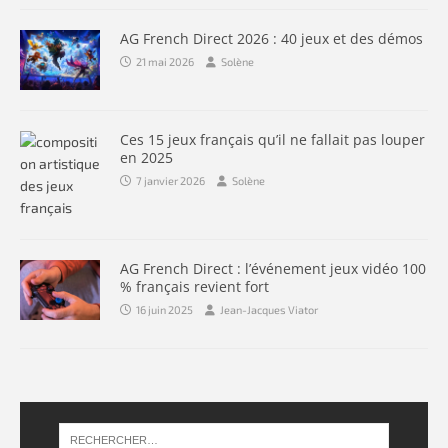
AG French Direct 2026 : 40 jeux et des démos
21 mai 2026
Solène
Ces 15 jeux français qu’il ne fallait pas louper
en 2025
7 janvier 2026
Solène
AG French Direct : l’événement jeux vidéo 100
% français revient fort
16 juin 2025
Jean-Jacques Viator