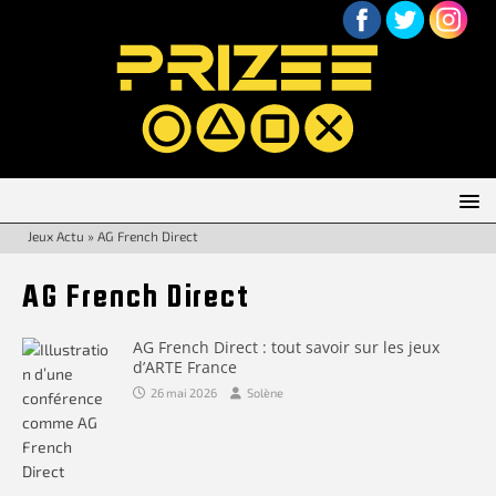
Jeux Actu
»
AG French Direct
AG French Direct
AG French Direct : tout savoir sur les jeux
d’ARTE France
26 mai 2026
Solène