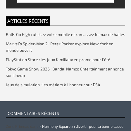
ARTICLES RÉCENTS
Balls Go High : utilisez votre mobile et ramassez le max de balles
Marvel’s Spider-Man 2 : Peter Parker explore New York en
monde ouvert
PlayStation Store : les jeux familiaux en promo pour l’été
Tokyo Game Show 2026 : Bandai Namco Entertainment annonce
son lineup
Jeux de simulation : les métiers à l’honneur sur PS4
COMMENTAIRES RÉCENTS
Zurie Primeau
dans
« Harmony Square » : divertir pour la bonne cause