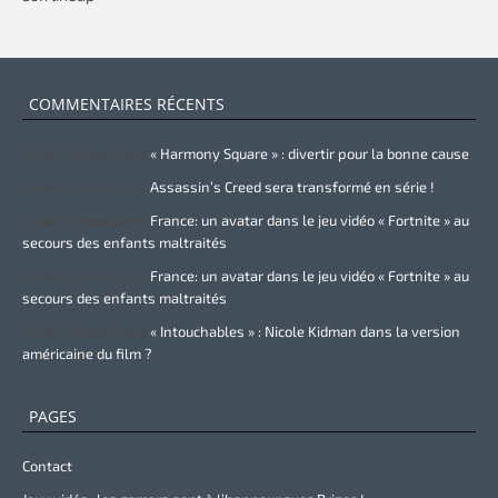
COMMENTAIRES RÉCENTS
Zurie Primeau
dans
« Harmony Square » : divertir pour la bonne cause
Zurie Primeau
dans
Assassin’s Creed sera transformé en série !
Zurie Primeau
dans
France: un avatar dans le jeu vidéo « Fortnite » au
secours des enfants maltraités
Zurie Primeau
dans
France: un avatar dans le jeu vidéo « Fortnite » au
secours des enfants maltraités
Zurie Primeau
dans
« Intouchables » : Nicole Kidman dans la version
américaine du film ?
PAGES
Contact