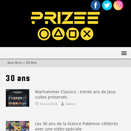
Jeux Actu
»
30 Ans
30 ans
Warhammer Classics : trente ans de jeux
cultes préservés
15 avril 2026
Solène
Les 30 ans de la licence Pokémon célébrés
avec une vidéo spéciale