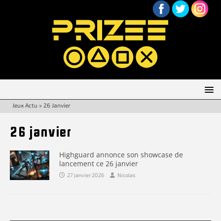
Jeux Actu
»
26 Janvier
26 janvier
Highguard annonce son showcase de
lancement ce 26 janvier
27 janvier 2026
Nicolas