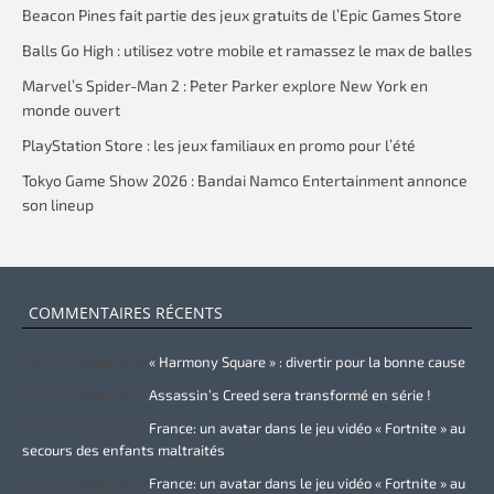
Beacon Pines fait partie des jeux gratuits de l’Epic Games Store
Balls Go High : utilisez votre mobile et ramassez le max de balles
Marvel’s Spider-Man 2 : Peter Parker explore New York en
monde ouvert
PlayStation Store : les jeux familiaux en promo pour l’été
Tokyo Game Show 2026 : Bandai Namco Entertainment annonce
son lineup
COMMENTAIRES RÉCENTS
Zurie Primeau
dans
« Harmony Square » : divertir pour la bonne cause
Zurie Primeau
dans
Assassin’s Creed sera transformé en série !
Zurie Primeau
dans
France: un avatar dans le jeu vidéo « Fortnite » au
secours des enfants maltraités
Zurie Primeau
dans
France: un avatar dans le jeu vidéo « Fortnite » au