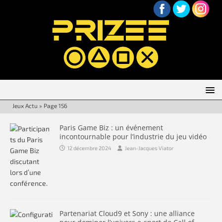
Jeux Actu
»
Page 156
Paris Game Biz : un événement
incontournable pour l’industrie du jeu vidéo
12 décembre 2024
Jean-Jacques Viator
Partenariat Cloud9 et Sony : une alliance