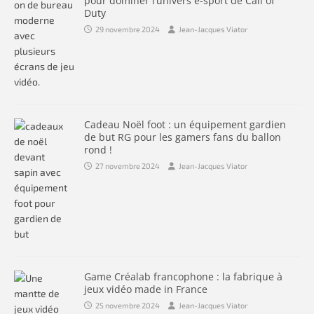
pour dominer l’univers e-sport de Call of
Duty
29 novembre 2024
Jean-Jacques Viator
Cadeau Noël foot : un équipement gardien
de but RG pour les gamers fans du ballon
rond !
27 novembre 2024
Jean-Jacques Viator
Game Créalab francophone : la fabrique à
jeux vidéo made in France
25 novembre 2024
Jean-Jacques Viator