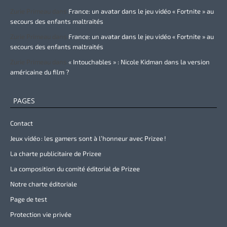
Zurie Primeau
dans
France: un avatar dans le jeu vidéo « Fortnite » au
secours des enfants maltraités
Zurie Primeau
dans
France: un avatar dans le jeu vidéo « Fortnite » au
secours des enfants maltraités
Zurie Primeau
dans
« Intouchables » : Nicole Kidman dans la version
américaine du film ?
PAGES
Contact
Jeux vidéo : les gamers sont à l’honneur avec Prizee !
La charte publicitaire de Prizee
La composition du comité éditorial de Prizee
Notre charte éditoriale
Page de test
Protection vie privée