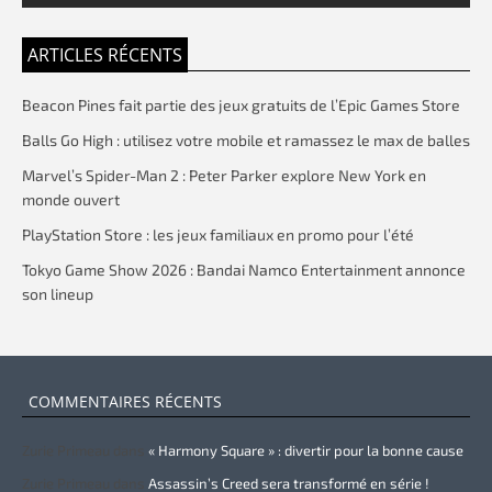
ARTICLES RÉCENTS
Beacon Pines fait partie des jeux gratuits de l’Epic Games Store
Balls Go High : utilisez votre mobile et ramassez le max de balles
Marvel’s Spider-Man 2 : Peter Parker explore New York en
monde ouvert
PlayStation Store : les jeux familiaux en promo pour l’été
Tokyo Game Show 2026 : Bandai Namco Entertainment annonce
son lineup
COMMENTAIRES RÉCENTS
Zurie Primeau
dans
« Harmony Square » : divertir pour la bonne cause
Zurie Primeau
dans
Assassin’s Creed sera transformé en série !