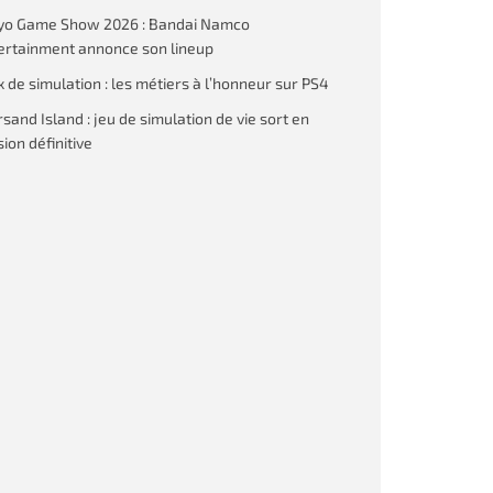
yo Game Show 2026 : Bandai Namco
ertainment annonce son lineup
x de simulation : les métiers à l’honneur sur PS4
rsand Island : jeu de simulation de vie sort en
ion définitive