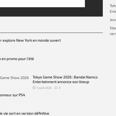
Tok
Ent
Jeu
Sta
vers
ker explore New York en monde ouvert
ux en promo pour l’été
Tokyo Game Show 2026 : Bandai Namco
Entertainment annonce son lineup
5 août 2026
0
’honneur sur PS4
e vie sort en version définitive