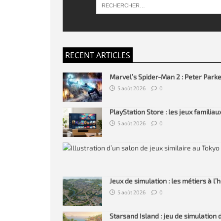
RECENT ARTICLES
Marvel’s Spider-Man 2 : Peter Par
5 août 2026
0
PlayStation Store : les jeux familia
5 août 2026
0
Jeux de simulation : les métiers à l
5 août 2026
0
Starsand Island : jeu de simulation d