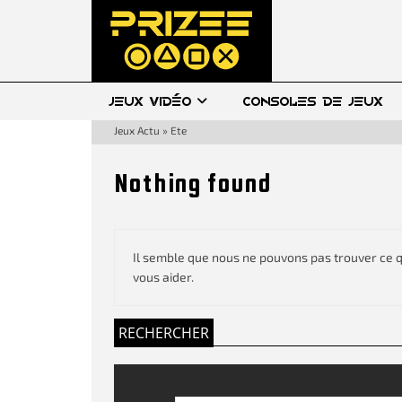
JEUX VIDÉO
CONSOLES DE JEUX
Jeux Actu
»
Ete
Nothing found
Il semble que nous ne pouvons pas trouver ce 
vous aider.
RECHERCHER