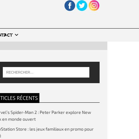
NTACT
TICLES RÉCENTS
vel’s Spider-Man 2 : Peter Parker explore New
k en monde ouvert
yStation Store : les jeux familiaux en promo pour
é