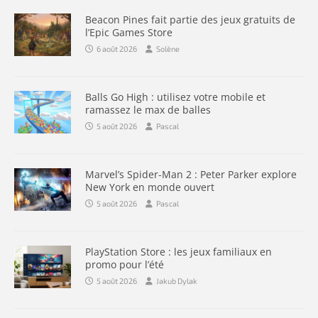
Beacon Pines fait partie des jeux gratuits de
l’Epic Games Store
6 août 2026
Solène
Balls Go High : utilisez votre mobile et
ramassez le max de balles
5 août 2026
Pascal
Marvel’s Spider-Man 2 : Peter Parker explore
New York en monde ouvert
5 août 2026
Pascal
PlayStation Store : les jeux familiaux en
promo pour l’été
5 août 2026
Jakub Dylak