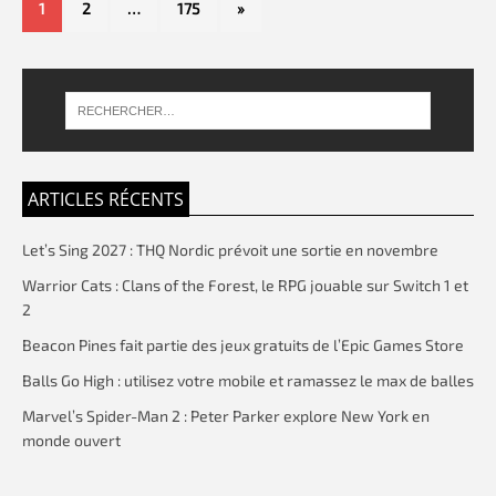
1
2
…
175
»
ARTICLES RÉCENTS
Let’s Sing 2027 : THQ Nordic prévoit une sortie en novembre
Warrior Cats : Clans of the Forest, le RPG jouable sur Switch 1 et
2
Beacon Pines fait partie des jeux gratuits de l’Epic Games Store
Balls Go High : utilisez votre mobile et ramassez le max de balles
Marvel’s Spider-Man 2 : Peter Parker explore New York en
monde ouvert