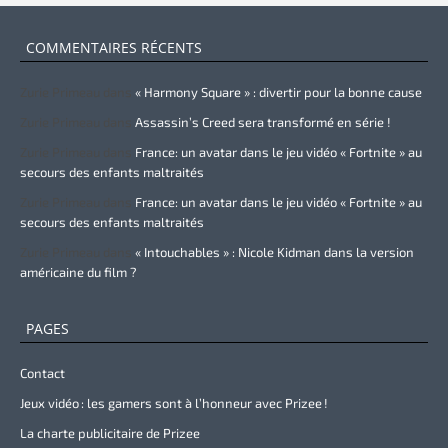
COMMENTAIRES RÉCENTS
Zurie Primeau
dans
« Harmony Square » : divertir pour la bonne cause
Zurie Primeau
dans
Assassin’s Creed sera transformé en série !
Zurie Primeau
dans
France: un avatar dans le jeu vidéo « Fortnite » au
secours des enfants maltraités
Zurie Primeau
dans
France: un avatar dans le jeu vidéo « Fortnite » au
secours des enfants maltraités
Zurie Primeau
dans
« Intouchables » : Nicole Kidman dans la version
américaine du film ?
PAGES
Contact
Jeux vidéo : les gamers sont à l’honneur avec Prizee !
La charte publicitaire de Prizee