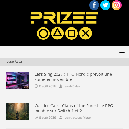
Jeux Actu
Let’s Sing 2027 : THQ Nordic prévoit une
sortie en novembre
8 août 2026
Jakub Dylak
Warrior Cats : Clans of the Forest, le RPG
jouable sur Switch 1 et 2
8 août 2026
Jean-Jacques Viator