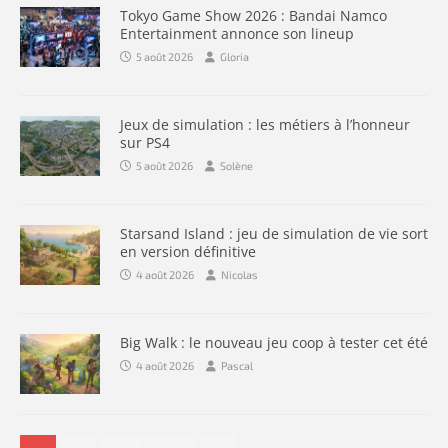
Tokyo Game Show 2026 : Bandai Namco
Entertainment annonce son lineup
5 août 2026
Gloria
Jeux de simulation : les métiers à l’honneur
sur PS4
5 août 2026
Solène
Starsand Island : jeu de simulation de vie sort
en version définitive
4 août 2026
Nicolas
Big Walk : le nouveau jeu coop à tester cet été
4 août 2026
Pascal